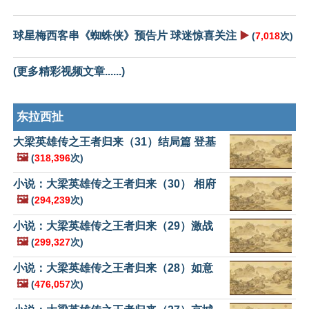
球星梅西客串《蜘蛛侠》预告片 球迷惊喜关注
▶️
(
7,018
次)
(更多精彩视频文章......)
东拉西扯
大梁英雄传之王者归来（31）结局篇 登基
🖼️
(
318,396
次)
小说：大梁英雄传之王者归来（30） 相府
🖼️
(
294,239
次)
小说：大梁英雄传之王者归来（29）激战
🖼️
(
299,327
次)
小说：大梁英雄传之王者归来（28）如意
🖼️
(
476,057
次)