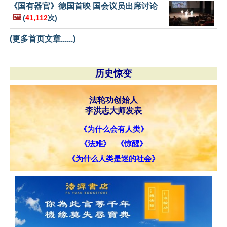
《国有器官》德国首映 国会议员出席讨论
🖼️
(
41,112
次)
(更多首页文章......)
历史惊变
法轮功创始人
李洪志大师发表
《为什么会有人类》
《法难》
《惊醒》
《为什么人类是迷的社会》