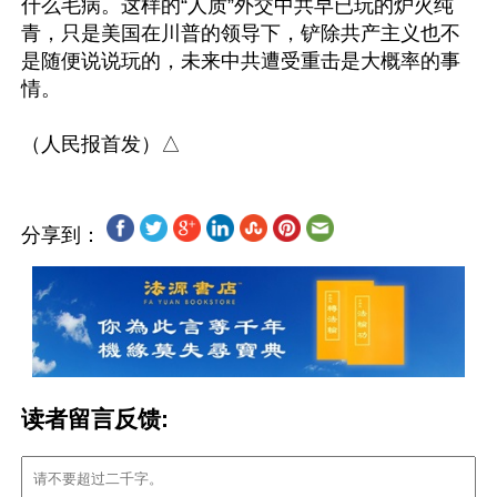
什么毛病。这样的“人质”外交中共早已玩的炉火纯
青，只是美国在川普的领导下，铲除共产主义也不
是随便说说玩的，未来中共遭受重击是大概率的事
情。

分享到：
读者留言反馈: