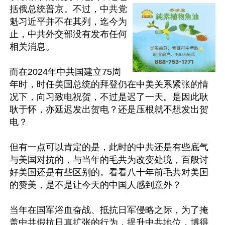
括俄总统普京。不过，中共党
魁习近平并不在其列，迄今为
止，中共外交部没有发布任何
相关消息。

而在2024年中共国建立75周
年时，时任美国总统的拜登仍在中美关系紧张的情
况下，向习致电祝贺，不过是迟了一天。是因此耿
耿于怀，亦延迟发出贺电？还是压根就不想发出贺
电？

但有一点可以肯定的是，此时的中共还是有些底气
与美国对抗的，与当年的毛共为改变处境，百般讨
好美国还是有些区别的。看看八十年前毛共对美国
的赞美，是不是让今天的中国人感到意外？

当年在国军浴血奋战、抵抗日军侵略之际，为了掩
盖中共假抗日真扩张的行为，提升中共地位，博得