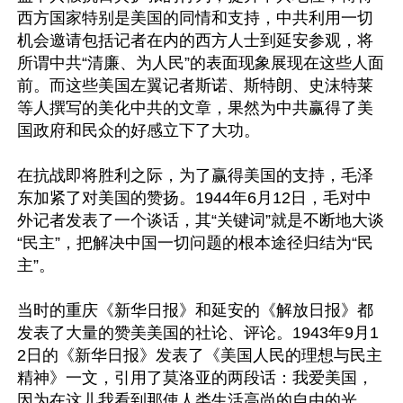
西方国家特别是美国的同情和支持，中共利用一切
机会邀请包括记者在内的西方人士到延安参观，将
所谓中共“清廉、为人民”的表面现象展现在这些人面
前。而这些美国左翼记者斯诺、斯特朗、史沫特莱
等人撰写的美化中共的文章，果然为中共赢得了美
国政府和民众的好感立下了大功。

在抗战即将胜利之际，为了赢得美国的支持，毛泽
东加紧了对美国的赞扬。1944年6月12日，毛对中
外记者发表了一个谈话，其“关键词”就是不断地大谈
“民主”，把解决中国一切问题的根本途径归结为“民
主”。

当时的重庆《新华日报》和延安的《解放日报》都
发表了大量的赞美美国的社论、评论。1943年9月1
2日的《新华日报》发表了《美国人民的理想与民主
精神》一文，引用了莫洛亚的两段话：我爱美国，
因为在这儿我看到那使人类生活高尚的自由的光