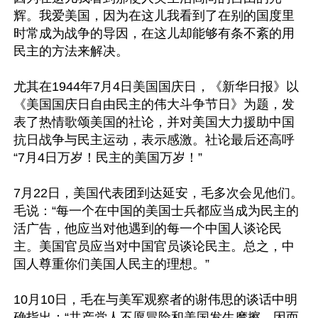
辉。我爱美国，因为在这儿我看到了在别的国度里
时常成为战争的导因，在这儿却能够有条不紊的用
民主的方法来解决。

尤其在1944年7月4日美国国庆日，《新华日报》以
《美国国庆日自由民主的伟大斗争节日》为题，发
表了热情歌颂美国的社论，并对美国大力援助中国
抗日战争与民主运动，表示感激。社论最后还高呼
“7月4日万岁！民主的美国万岁！”

7月22日，美国代表团到达延安，毛多次会见他们。
毛说：“每一个在中国的美国士兵都应当成为民主的
活广告，他应当对他遇到的每一个中国人谈论民
主。美国官员应当对中国官员谈论民主。总之，中
国人尊重你们美国人民主的理想。”

10月10日，毛在与美军观察者的谢伟思的谈话中明
确指出：“共产党人不愿冒险和美国发生摩擦，因而