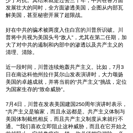
少了对抗。其结果就是过去三十年，中共在各方面
发展壮大的同时，全方面渗透美国，企图从内部瓦
解美国，甚至秘密开展了超限战。

好在中共的骗术被两度入住白宫的川普所识破。川
普将中共视为美国头号“敌人”，尤其在第二任期，加
大了对中共的遏制和内部中的渗透以及共产主义的
清理、清除。

近一段时间，川普连续炮轰共产主义。比如，7月3
日在南达科他州拉什莫尔山发表演讲时，大力颂扬
美国的卓越成就，并将当前的“共产主义”挑战，定位
为国家生存的“致命威胁”。

7月4日，川普在发表美国建国250周年演讲时表示，
“共产主义是输家，而且永远都是。共产主义体制与
美国体制截然相反，而且共产主义制度从来就行不
通。”“我们喜欢立即阻止这种威胁，而且在它开始之