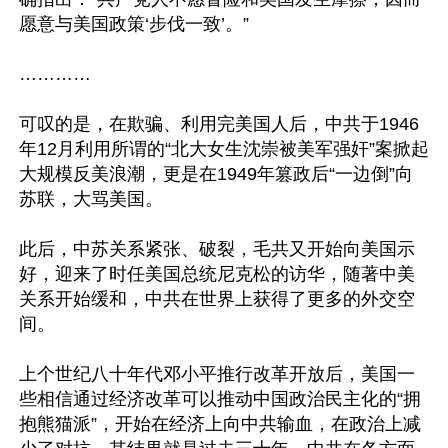
愿意与美国政策‘步伐一致’。”

…………

可叹的是，在欺骗、利用完美国人后，中共于1946
年12月利用所谓的“北大女生沈崇被美军强奸”案掀起
大规模反美浪潮，更是在1949年篡政后“一边倒”向
苏联，大骂美国。

此后，中苏关系紧张、破裂，毛共又开始向美国示
好，迎来了时任美国总统尼克松的访华，随著中美
关系开始缓和，中共在世界上获得了更多的外交空
间。

上个世纪八十年代邓小平推行改革开放后，美国一
些相信通过经济改革可以推动中国政治民主化的“拥
抱熊猫派”，开始在经济上向中共输血，在政治上减