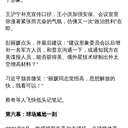
了形象。”

王沪宁补充宣传口径，王小洪加强安保。会议室里
弥漫著紧张而亢奋的气氛，仿佛又一次“政治胜利”在
即。

彭丽媛点头，并最后建议：“建议形象委员会以后增
补一名军方人员，和普京沟通一下，或通知我方在
美谍报人员，能否获得美、俄外星技术研制出外太
空增高材料？”

习近平颔首微笑：“丽媛同志觉悟高，思想解放的
快，我看可以！”

蔡奇等人飞快低头记笔记。

第六幕：球场尴尬一刻