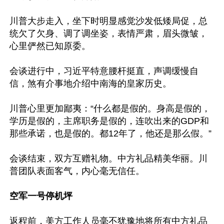
川普大步走入，坐下时明显感觉沙发低矮局促，总
统欠了欠身、调了调坐姿，表情严肃，眉头微皱，
心里俨然已知原委。

会谈进行中，习近平特意腰杆挺直，声调缓慢自
信，煞有介事地介绍中南海的皇家历史。

川普心里更加鄙夷：“什么都是假的。身高是假的，
学历是假的，主席职务是假的，连吹出来的GDP和
那些承诺，也是假的。都12年了，他还是那么假。”

会谈结束，双方互赠礼物。中方礼品精美华丽。川
普团队表面客气，内心毫无信任。

空军一号停机坪
返程前，美方工作人员毫不犹豫地将所有中方礼品