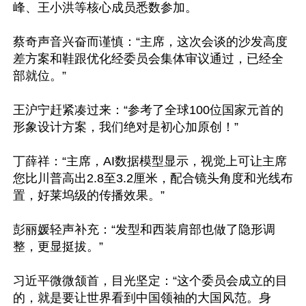
峰、王小洪等核心成员悉数参加。

蔡奇声音兴奋而谨慎：“主席，这次会谈的沙发高度
差方案和鞋跟优化经委员会集体审议通过，已经全
部就位。”

王沪宁赶紧凑过来：“参考了全球100位国家元首的
形象设计方案，我们绝对是初心加原创！”

丁薛祥：“主席，AI数据模型显示，视觉上可让主席
您比川普高出2.8至3.2厘米，配合镜头角度和光线布
置，好莱坞级的传播效果。”

彭丽媛轻声补充：“发型和西装肩部也做了隐形调
整，更显挺拔。”

习近平微微颔首，目光坚定：“这个委员会成立的目
的，就是要让世界看到中国领袖的大国风范。身