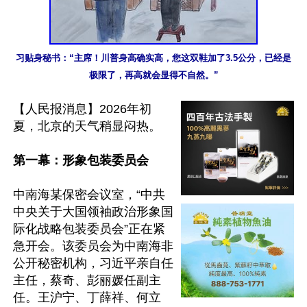
习贴身秘书：“主席！川普身高确实高，您这双鞋加了3.5公分，已经是
极限了，再高就会显得不自然。”
【人民报消息】2026年初
夏，北京的天气稍显闷热。

第一幕：形象包装委员会
中南海某保密会议室，“中共
中央关于大国领袖政治形象国
际化战略包装委员会”正在紧
急开会。该委员会为中南海非
公开秘密机构，习近平亲自任
主任，蔡奇、彭丽媛任副主
任。王沪宁、丁薛祥、何立