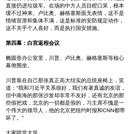
直接扔进垃圾车。在场的中方人员目瞪口呆，根本
缓不过神来。卢比奥、赫格塞斯面无表情，这不是
情绪宣泄和集体不满，这是标准的安防规定动作，
这不关乎个人喜好，而是执行国安措施。

第四幕：白宫返程会议
椭圆形办公室里，川普、卢比奥、赫格塞斯等核心
幕僚围坐。

川普靠在自己那张真正高大结实的总统座椅上，笑
道：“我和习近平关系很好，我们有著真诚的友谊，
但中南海的那张沙发却非常不友好，还有北京的那
些假把戏，北京的一切都是假的，习主席不愧是一
个伟大的领导人，他的北京把纽约时报和CNN都带
坏了。”

大家哄堂大笑。
