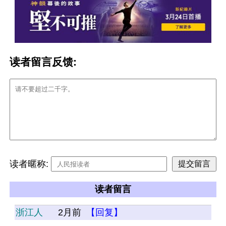
读者留言反馈:
读者暱称:
读者留言
浙江人
2月前
【回复】