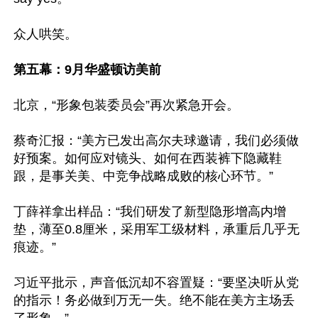
众人哄笑。

第五幕：9月华盛顿访美前
北京，“形象包装委员会”再次紧急开会。

蔡奇汇报：“美方已发出高尔夫球邀请，我们必须做
好预案。如何应对镜头、如何在西装裤下隐藏鞋
跟，是事关美、中竞争战略成败的核心环节。”

丁薛祥拿出样品：“我们研发了新型隐形增高内增
垫，薄至0.8厘米，采用军工级材料，承重后几乎无
痕迹。”

习近平批示，声音低沉却不容置疑：“要坚决听从党
的指示！务必做到万无一失。绝不能在美方主场丢