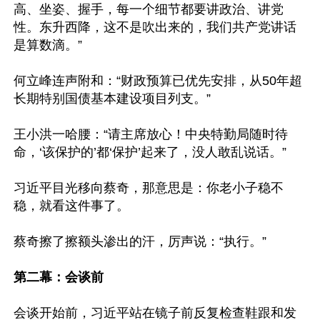
高、坐姿、握手，每一个细节都要讲政治、讲党
性。东升西降，这不是吹出来的，我们共产党讲话
是算数滴。”

何立峰连声附和：“财政预算已优先安排，从50年超
长期特别国债基本建设项目列支。”

王小洪一哈腰：“请主席放心！中央特勤局随时待
命，‘该保护的’都‘保护’起来了，没人敢乱说话。”

习近平目光移向蔡奇，那意思是：你老小子稳不
稳，就看这件事了。

蔡奇擦了擦额头渗出的汗，厉声说：“执行。”

第二幕：会谈前
会谈开始前，习近平站在镜子前反复检查鞋跟和发