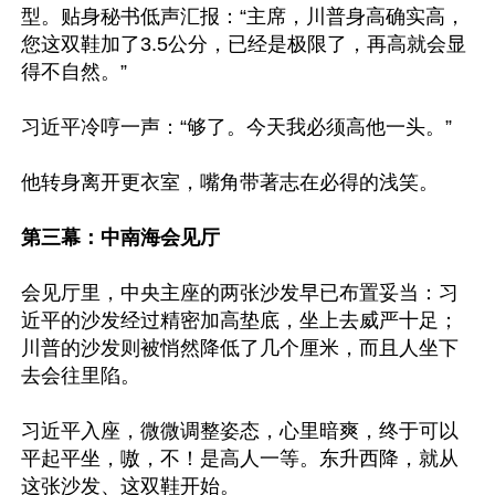
型。贴身秘书低声汇报：“主席，川普身高确实高，
您这双鞋加了3.5公分，已经是极限了，再高就会显
得不自然。”

习近平冷哼一声：“够了。今天我必须高他一头。”

他转身离开更衣室，嘴角带著志在必得的浅笑。

第三幕：中南海会见厅
会见厅里，中央主座的两张沙发早已布置妥当：习
近平的沙发经过精密加高垫底，坐上去威严十足；
川普的沙发则被悄然降低了几个厘米，而且人坐下
去会往里陷。

习近平入座，微微调整姿态，心里暗爽，终于可以
平起平坐，嗷，不！是高人一等。东升西降，就从
这张沙发、这双鞋开始。
