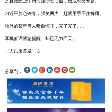
是直接配上中南海矮沙发旧照，做成对比专题。

习近平脸色铁青，强笑两声，赶紧用手压住裤腿。

场外的蔡奇等人暗自惊呼，完了完了……

耳机低语紧急提醒，却已无力回天。

分享到：