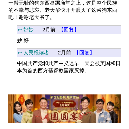
一帮无耻的狗东西盘踞庙堂之上，这是整个民族
的不幸与悲哀。老天爷快开开眼灭了这帮狗东西
吧！谢谢老天爷了。
↩️ 好妙
2月前
【回复】
妙 好
↩️ 人民报读者
2月前
【回复】
中国共产党和共产主义迟早一天会被美国和日
本为首的西方基督教国家灭掉。