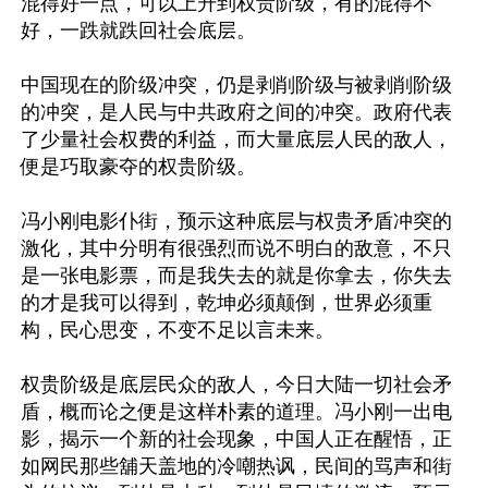
混得好一点，可以上升到权贵阶级，有的混得不
好，一跌就跌回社会底层。

中国现在的阶级冲突，仍是剥削阶级与被剥削阶级
的冲突，是人民与中共政府之间的冲突。政府代表
了少量社会权费的利益，而大量底层人民的敌人，
便是巧取豪夺的权贵阶级。

冯小刚电影仆街，预示这种底层与权贵矛盾冲突的
激化，其中分明有很强烈而说不明白的敌意，不只
是一张电影票，而是我失去的就是你拿去，你失去
的才是我可以得到，乾坤必须颠倒，世界必须重
构，民心思变，不变不足以言未来。

权贵阶级是底层民众的敌人，今日大陆一切社会矛
盾，概而论之便是这样朴素的道理。冯小刚一出电
影，揭示一个新的社会现象，中国人正在醒悟，正
如网民那些舖天盖地的冷嘲热讽，民间的骂声和街