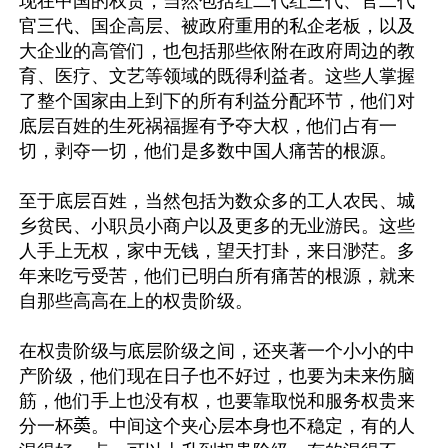
现在中国的权贵，当然包括红二代红三代、官二代
官三代、国企高层、被政府重用的私企老板，以及
大企业的高管们，也包括那些依附在政府周边的教
育、医疗、文艺等领域的既得利益者。这些人掌握
了整个国家由上到下的所有利益分配环节，他们对
底层百姓的生死祸福握有予夺大权，他们占有一
切，剥夺一切，他们是多数中国人痛苦的根源。

至于底层百姓，当然包括为数众多的工人农民、城
乡贫民、小职员小商户以及更多的无业游民。这些
人手上无权，家中无钱，望天打卦，来日渺茫。多
年来吃亏受苦，他们已明白所有痛苦的根源，就来
自那些高高在上的权贵阶级。

在权贵阶级与底层阶级之间，还夹著一个小小的中
产阶级，他们现在日子也不好过，也要为未来伤脑
筋，他们手上也没有权，也要靠取悦和服务权贵来
分一杯𡙡。中间这个夹心层本身也不稳定，有的人