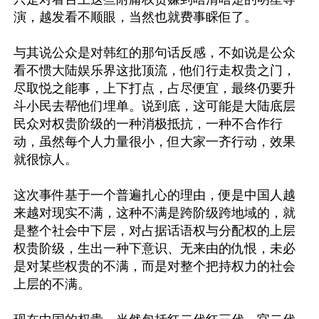
演，越发看不顺眼，当然也就费事睬佢了。

与其说公众是对韩红的那句话反感，不如说是公众
看不惯大陆娱乐界这批顶流，他们行走权贵之门，
尽取悦之能事，上下打点，占尽便宜，最终仍要升
斗小民去帮他们埋单。说到底，这可能是大陆底层
民众对权贵阶级的一种消极抵抗，一种不合作行
动，虽然每个人力量很小，但大家一齐行动，效果
就很惊人。

这次事件基于一个普遍扎心的理由，便是中国人越
来越对现实不满，这种不满是跨阶级跨地域的，就
是整个社会中下层，对占据话语权与分配权的上层
权贵阶级，生出一种下意识、无来由的仇恨，未必
是对某些权贵的不满，而是对整个把持权力的社会
上层的不满。
