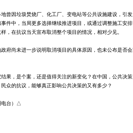
多地曾因垃圾焚烧厂、化工厂、变电站等公共设施建设，引发
似事件中，当局更多选择继续推进项目，或通过调整施工安排
这样，在抗议当天宣布取消整个项目的情况，相对少见。

地政府尚未进一步说明取消项目的具体原因，也未公布是否会
议结果，是个案，还是值得关注的新变化？在中国，公共决策
？民众的抗议，能够真正影响公共决策的又有多少？

洲电台）△
ww.renminbao.com/rmb/articles/2026/7/3/95761.html