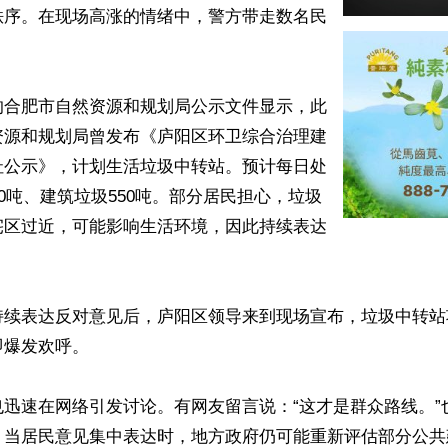
秩序。在现场高涨的情绪中，警方带走数名民
的合肥市自然资源和规划局公示文件显示，此
资源和规划局曾发布《庐阳区环卫综合治理建
址公示》，计划生活垃圾中转站。预计每日处
00吨、建筑垃圾550吨。部分居民担心，垃圾
宅区过近，可能影响生活环境，因此持续表达
持续表达反对意见后，庐阳区领导来到现场宣布，垃圾中转站
爆发欢呼。

也迅速在网络引发讨论。有网友留言说：“这才是群众路线。”
，当居民意见集中表达时，地方政府仍可能重新评估部分公共