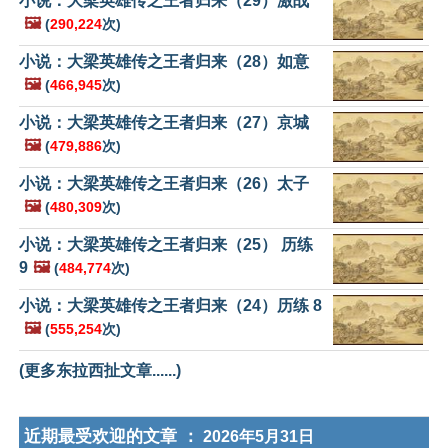
小说：大梁英雄传之王者归来（29）激战
🖼️
(
290,224
次)
小说：大梁英雄传之王者归来（28）如意
🖼️
(
466,945
次)
小说：大梁英雄传之王者归来（27）京城
🖼️
(
479,886
次)
小说：大梁英雄传之王者归来（26）太子
🖼️
(
480,309
次)
小说：大梁英雄传之王者归来（25） 历练
9
🖼️
(
484,774
次)
小说：大梁英雄传之王者归来（24）历练 8
🖼️
(
555,254
次)
(更多东拉西扯文章......)
近期最受欢迎的文章 ：
2026年5月31日