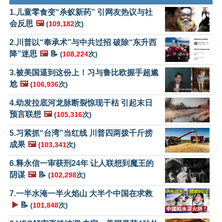
1.儿童零食变“杀蚁新药” 引网友热议与社
会反思
🖼️
(
109,182
次)
2.川普以“奉承术”与中共过招 破除“东升西
降”迷思
🖼️
📝
(
108,224
次)
3.被美国逼到这份上！习与鲁比欧握手超尴
尬
🖼️
(
106,936
次)
4.幼发拉底河龙脉断裂惊现干枯 引起末日
预言联想
🖼️
(
105,316
次)
5.习紧抓“台湾”当红线 川普四两拨千斤捞
成果
🖼️
(
103,341
次)
6.释永信一审获刑24年 让人联想到魔王的
阴谋
🖼️
📝
(
102,298
次)
7.一半水淹一半火焰山 大半个中国在求救
▶️
📝
(
101,848
次)