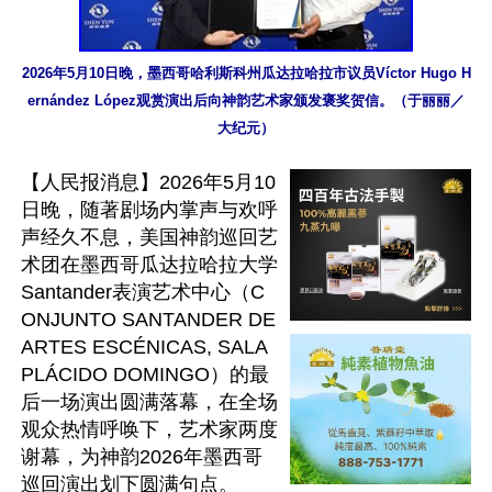
2026年5月10日晚，墨西哥哈利斯科州瓜达拉哈拉市议员Víctor Hugo H
ernández López观赏演出后向神韵艺术家颁发褒奖贺信。（于丽丽／
大纪元）
【人民报消息】2026年5月10
日晚，随著剧场内掌声与欢呼
声经久不息，美国神韵巡回艺
术团在墨西哥瓜达拉哈拉大学
Santander表演艺术中心（C
ONJUNTO SANTANDER DE 
ARTES ESCÉNICAS, SALA 
PLÁCIDO DOMINGO）的最
后一场演出圆满落幕，在全场
观众热情呼唤下，艺术家两度
谢幕，为神韵2026年墨西哥
巡回演出划下圆满句点。
