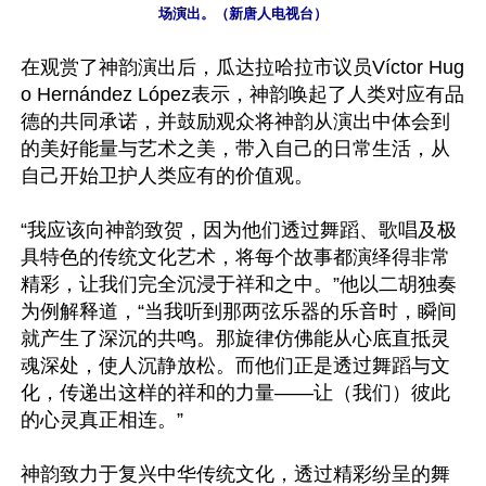
场演出。（新唐人电视台）
在观赏了神韵演出后，瓜达拉哈拉市议员Víctor Hug
o Hernández López表示，神韵唤起了人类对应有品
德的共同承诺，并鼓励观众将神韵从演出中体会到
的美好能量与艺术之美，带入自己的日常生活，从
自己开始卫护人类应有的价值观。

“我应该向神韵致贺，因为他们透过舞蹈、歌唱及极
具特色的传统文化艺术，将每个故事都演绎得非常
精彩，让我们完全沉浸于祥和之中。”他以二胡独奏
为例解释道，“当我听到那两弦乐器的乐音时，瞬间
就产生了深沉的共鸣。那旋律仿佛能从心底直抵灵
魂深处，使人沉静放松。而他们正是透过舞蹈与文
化，传递出这样的祥和的力量——让（我们）彼此
的心灵真正相连。”

神韵致力于复兴中华传统文化，透过精彩纷呈的舞