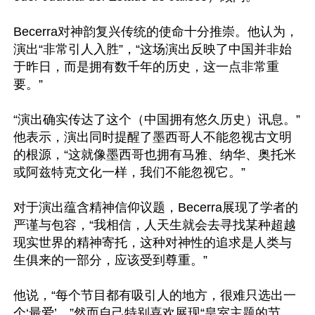
Becerra对神韵复兴传统的使命十分推崇。他认为，
演出“非常引人入胜”，“这场演出反映了中国并非始
于昨日，而是拥有数千年的历史，这一点非常重
要。”

“演出确实传达了这个（中国拥有悠久历史）讯息。”
他表示，演出同时提醒了墨西哥人不能忽视古文明
的根源，“这就像墨西哥也拥有马雅、纳华、奥托米
或阿兹特克文化一样，我们不能忽视它。”

对于演出蕴含精神信仰议题，Becerra展现了学者的
严谨与包容，“我相信，人天生就会去寻找某种超越
现实世界的精神寄托，这种对神性的追求是人类与
生俱来的一部分，应该受到尊重。”

他说，“每个节目都有吸引人的地方，很难只选出一
个‘最爱’。”然而自己特别喜欢展现“皇室主题的节