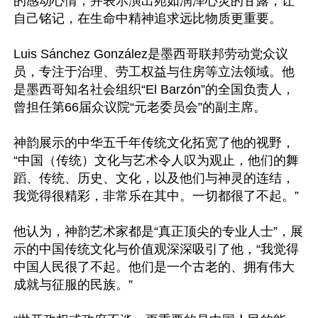
的感动心情，并表示演出宛如润泽心灵的甘露，让
自己铭记，在生命中精神追求远比物质更重要。

Luis Sánchez González是墨西哥联邦劳动党众议
员，专注于治理、劳工权益与住房等立法领域。他
是墨西哥知名社会组织“El Barzón”的全国负责人，
曾担任第66届众议院“元老委员会”的副主席。

神韵展示的中华五千年传统文化拓宽了他的视野，
“中国（传统）文化与艺术令人叹为观止，他们的舞
蹈、传统、历史、文化，以及他们与神灵的连结，
我觉得很精彩，非常乐在其中。一切都很了不起。”

他认为，神韵艺术家都是“真正顶尖的专业人士”，展
示的中国传统文化与价值观深深吸引了他，“我觉得
中国人民很了不起。他们是一个古老的、拥有伟大
成就与征服的民族。”
