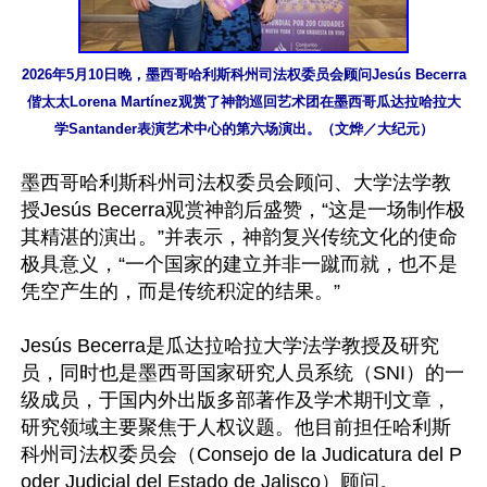
2026年5月10日晚，墨西哥哈利斯科州司法权委员会顾问Jesús Becerra
偕太太Lorena Martínez观赏了神韵巡回艺术团在墨西哥瓜达拉哈拉大
学Santander表演艺术中心的第六场演出。（文烨／大纪元）
墨西哥哈利斯科州司法权委员会顾问、大学法学教
授Jesús Becerra观赏神韵后盛赞，“这是一场制作极
其精湛的演出。”并表示，神韵复兴传统文化的使命
极具意义，“一个国家的建立并非一蹴而就，也不是
凭空产生的，而是传统积淀的结果。”

Jesús Becerra是瓜达拉哈拉大学法学教授及研究
员，同时也是墨西哥国家研究人员系统（SNI）的一
级成员，于国内外出版多部著作及学术期刊文章，
研究领域主要聚焦于人权议题。他目前担任哈利斯
科州司法权委员会（Consejo de la Judicatura del P
oder Judicial del Estado de Jalisco）顾问。
