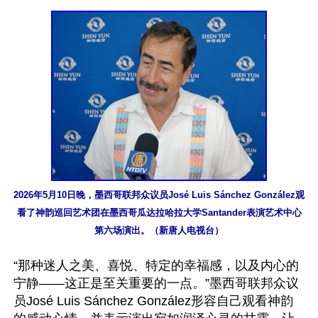
2026年5月10日晚，墨西哥联邦众议员José Luis Sánchez González观
看了神韵巡回艺术团在墨西哥瓜达拉哈拉大学Santander表演艺术中心
第六场演出。（新唐人电视台）
“那种迷人之美、喜悦、特定的幸福感，以及内心的
宁静——这正是至关重要的一点。”墨西哥联邦众议
员José Luis Sánchez González形容自己观看神韵