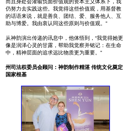
而且身处会灌输负面价值观的资本主义体系下，我
仍努力去实践这些。我觉得这些价值观，用基督教
的话语来说，就是善良、团结、爱、服务他人、互
助与博爱。我由衷认同这些原则与价值观。”

从神韵演出传递的讯息中，他体悟到，“我觉得她更
像是润泽心灵的甘露，帮助我觉察并铭记：在生命
中，精神层面的追求远比物质更为重要。”

州司法权委员会顾问：神韵制作精湛 传统文化奠定
国家根基