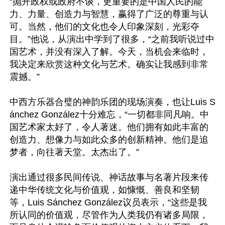
“抛开政权或政府不谈，更重要的是中国人民的能
力、力量、创造力与智慧，赢得了广泛的尊重与认
可。当然，他们的文化也令人印象深刻，光彩夺
目。”他说，从演出中学到了很多，“之前我听说过中
国艺术，并没有深入了解。今天，当机会来临时，
我决定来欣赏这种文化与艺术。确实让我感到非常
震撼。”

中西方乐器合璧的神韵乐团的现场演奏，也让Luis S
ánchez González十分难忘，“一切都非同凡响。中
国艺术家太好了，令人著迷。他们拥有如此丰富的
创造力、想像力与如此众多的创新精神。他们是追
梦者，向往著天堂。太杰出了。”

演出通过很多民间传说、神话故事与名著片段来传
递中华传统文化与价值观，如慷慨、善良和坚韧
等，Luis Sánchez González议员表示，“这些是我
所认同的价值观，尽管作为人类我仍有诸多局限，