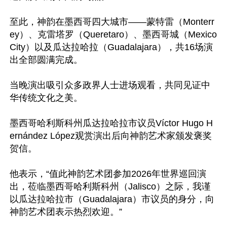
至此，神韵在墨西哥四大城市——蒙特雷（Monterr
ey）、克雷塔罗（Queretaro）、墨西哥城（Mexico 
City）以及瓜达拉哈拉（Guadalajara），共16场演
出全部圆满完成。

当晚演出吸引众多政界人士进场观看，共同见证中
华传统文化之美。

墨西哥哈利斯科州瓜达拉哈拉市议员Víctor Hugo H
ernández López观赏演出后向神韵艺术家颁发褒奖
贺信。

他表示，“值此神韵艺术团参加2026年世界巡回演
出，莅临墨西哥哈利斯科州（Jalisco）之际，我谨
以瓜达拉哈拉市（Guadalajara）市议员的身分，向
神韵艺术团表示热烈欢迎。”
