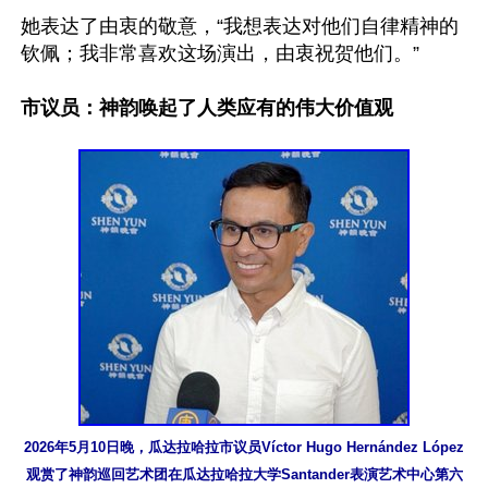
她表达了由衷的敬意，“我想表达对他们自律精神的
钦佩；我非常喜欢这场演出，由衷祝贺他们。”

市议员：神韵唤起了人类应有的伟大价值观
2026年5月10日晚，瓜达拉哈拉市议员Víctor Hugo Hernández López
观赏了神韵巡回艺术团在瓜达拉哈拉大学Santander表演艺术中心第六