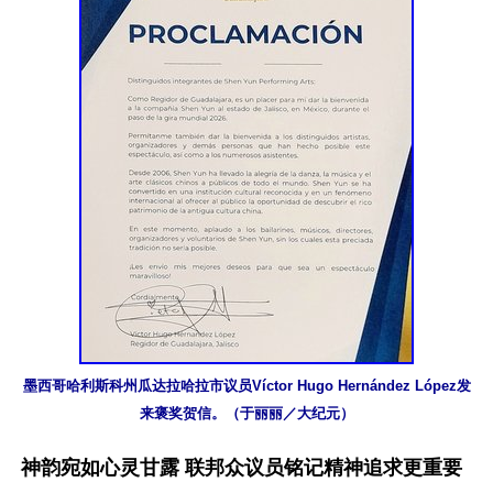
墨西哥哈利斯科州瓜达拉哈拉市议员Víctor Hugo Hernández López发
来褒奖贺信。（于丽丽／大纪元）
神韵宛如心灵甘露 联邦众议员铭记精神追求更重要