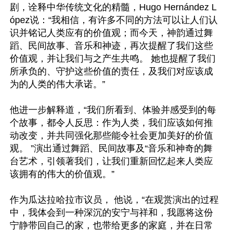
剧，诠释中华传统文化的精髓，Hugo Hernández L
ópez说：“我相信，有许多不同的方法可以让人们认
识并铭记人类应有的价值观；而今天，神韵通过舞
蹈、民间故事、音乐和神迹，再次提醒了我们这些
价值观，并让我们与之产生共鸣。 她也提醒了我们
所承负的、守护这些价值的责任，及我们对应该成
为的人类的伟大承诺。”

他进一步解释道，“我们所看到、体验并感受到的每
个故事，都令人反思：作为人类，我们应该如何推
动改变，并共同强化那些能令社会更加美好的价值
观。 ”演出通过舞蹈、民间故事及“音乐和神奇的舞
台艺术，引领著我们，让我们重新回忆起来人类应
该拥有的伟大的价值观。”

作为瓜达拉哈拉市议员， 他说，“在观赏演出的过程
中，我体会到一种深沉的安宁与祥和，我愿将这份
宁静带回自己的家，也带给更多的家庭，并在日常