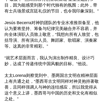
目，因为能感受到那个时代独有的氛围；此外，带
有士兵场景或宫廷礼仪的节目，也令我印象深刻。”

Jesús Becerra对神韵团队的专业水准推崇备至，他
认为要将坚持、筹备与纪律完美融合并不容易，并
向全体演职人员致上敬意，“我想向所有人致贺，包
括导演、所有演出人员、舞蹈家、歌唱家、演奏家
等。这真的非常精彩。”

“就艺术层面而言，我认为演出制作精良、设计巧
妙，达成了传递传统中国风貌的目标。”他说。

太太Lorena则察觉到中、墨两国古文明在精神层面
上有共通之处，“墨西哥古文明同样对神灵抱持著敬
畏，且同样强调人与神的连结感应，所以我觉得从
这个意义上讲，墨西哥与中国的历史和文化有相似
之处。”
