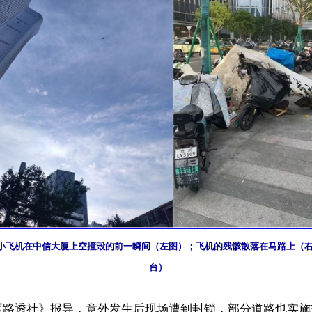
小飞机在中信大厦上空撞毁的前一瞬间（左图）；飞机的残骸散落在马路上（右
台）
《路透社》报导，意外发生后现场遭到封锁，部分道路也实施