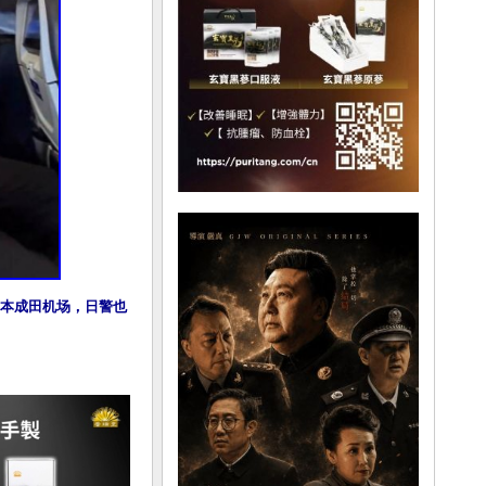
本成田机场，日警也