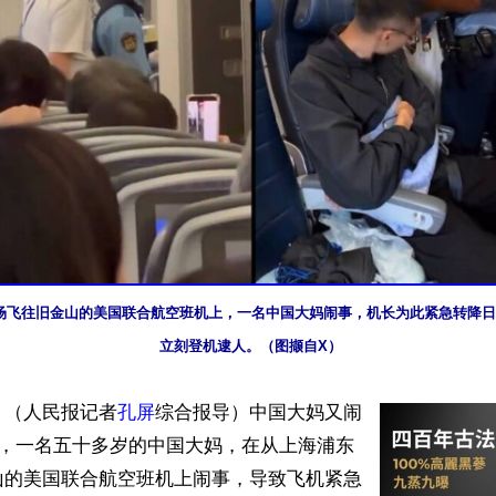
场飞往旧金山的美国联合航空班机上，一名中国大妈闹事，机长为此紧急转降日
立刻登机逮人。（图撷自X）
】（人民报记者
孔屏
综合报导）中国大妈又闹
日，一名五十多岁的中国大妈，在从上海浦东
山的美国联合航空班机上闹事，导致飞机紧急