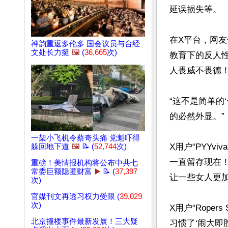
延误损失等。

在X平台，网友
神韵重返多伦多 国会议员与台经
文处长力挺
🖼️
(
36,665
次)
教育下的反人性
人畏威不畏德！
“这不是简单的
的必然外显。”

一架小飞机令蔡奇头痛 党魁吓得
X用户“PYY
躲回地下道
🖼️
📝 (
52,744
次)
一直留存现在
重磅！美情报机构将公布中共七
常委巨额隐匿财富
▶️
📝 (
37,397
让一些女人更加
次)
官媒刊文再透习权力受限 (
39,029
次)
X用户“Rope
北京撞楼事件最新发展！三大疑
习惯了‘闹大即