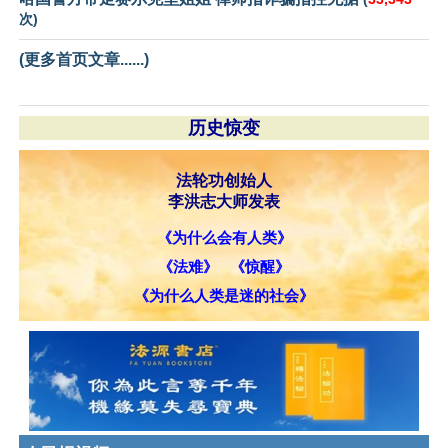
次)
(更多首页文章......)
历史惊变
法轮功创始人
李洪志大师发表
《为什么会有人类》
《法难》
《惊醒》
《为什么人类是迷的社会》