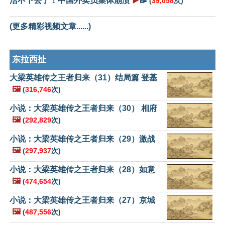
活不下去了！中国外卖员集体崩溃
▶️
📝
(
39,058
次)
(更多精彩视频文章......)
东拉西扯
大梁英雄传之王者归来（31）结局篇 登基
🖼️
(
316,746
次)
小说：大梁英雄传之王者归来（30） 相府
🖼️
(
292,829
次)
小说：大梁英雄传之王者归来（29）激战
🖼️
(
297,937
次)
小说：大梁英雄传之王者归来（28）如意
🖼️
(
474,654
次)
小说：大梁英雄传之王者归来（27）京城
🖼️
(
487,556
次)