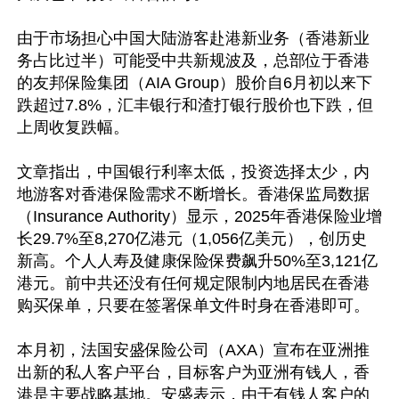
由于市场担心中国大陆游客赴港新业务（香港新业
务占比过半）可能受中共新规波及，总部位于香港
的友邦保险集团（AIA Group）股价自6月初以来下
跌超过7.8%，汇丰银行和渣打银行股价也下跌，但
上周收复跌幅。

文章指出，中国银行利率太低，投资选择太少，内
地游客对香港保险需求不断增长。香港保监局数据
（Insurance Authority）显示，2025年香港保险业增
长29.7%至8,270亿港元（1,056亿美元），创历史
新高。个人人寿及健康保险保费飙升50%至3,121亿
港元。前中共还没有任何规定限制内地居民在香港
购买保单，只要在签署保单文件时身在香港即可。

本月初，法国安盛保险公司（AXA）宣布在亚洲推
出新的私人客户平台，目标客户为亚洲有钱人，香
港是主要战略基地。安盛表示，由于有钱人客户的