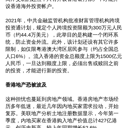
设香港海外投资帐户。

2021年，中共金融监管机构批准财富管理机构跨境
投资通计划，规定个人跨境投资限额为300万元人民
币（约44.4万美元），此举目的是构建一个闭环系
统，防止资金外流。此外，该计划还设有其它许多
限制，如仅限粤港澳大湾区居民参与（约占全国总
人口6%）。流入香港的资金总额度上限为1500亿元
人民币，一旦达到额度上限，必须出售或赎回之前
的投资，才能进行新的投资。

香港地产恐被波及
这种担忧也蔓延到房地产领域。香港房地产市场经
历多年低迷，最近几年因内地买家需求拉动，开始
复苏。美联地产分析土地注册数据显示，今年第一
季度，内地买家在香港购入地产价值总计427亿港
元，创历史新高，较上年同期增长52.6%。
