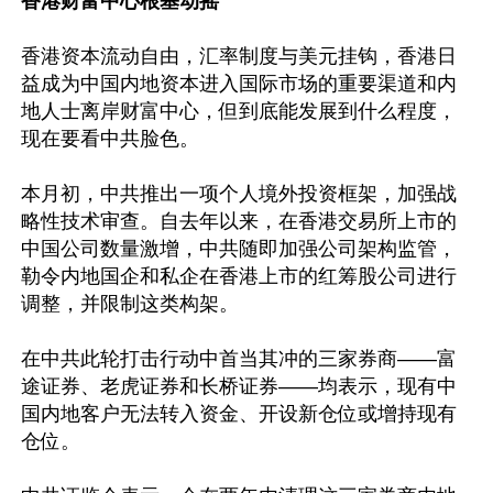
香港财富中心根基动摇
香港资本流动自由，汇率制度与美元挂钩，香港日
益成为中国内地资本进入国际市场的重要渠道和内
地人士离岸财富中心，但到底能发展到什么程度，
现在要看中共脸色。

本月初，中共推出一项个人境外投资框架，加强战
略性技术审查。自去年以来，在香港交易所上市的
中国公司数量激增，中共随即加强公司架构监管，
勒令内地国企和私企在香港上市的红筹股公司进行
调整，并限制这类构架。

在中共此轮打击行动中首当其冲的三家券商——富
途证券、老虎证券和长桥证券——均表示，现有中
国内地客户无法转入资金、开设新仓位或增持现有
仓位。
