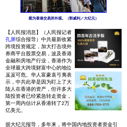
图为香港交易所外观。（郭威利／大纪元）
【人民报消息】（人民报记者
孔屏
综合报导）中共最新收紧
跨境投资规定，加大打击境外
券商平台股票交易，波及香港
金融和房地产行业，香港作为
全球最大跨境财富中心的地位
岌岌可危。华人富豪袁弓夷表
示，中共此举是因为盯上了大
陆人在香港的资产，但许多大
陆投资者已经紧急转走资金，
第一周内估计从香港转了2万
亿美元。

据大纪元报导，多年来，将中国内地投资者资金引