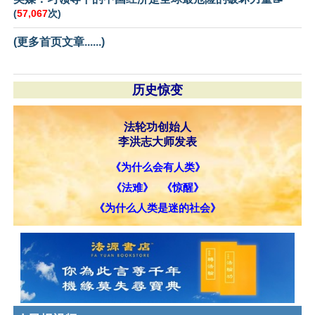
(
57,067
次)
(更多首页文章......)
历史惊变
法轮功创始人
李洪志大师发表
《为什么会有人类》
《法难》
《惊醒》
《为什么人类是迷的社会》