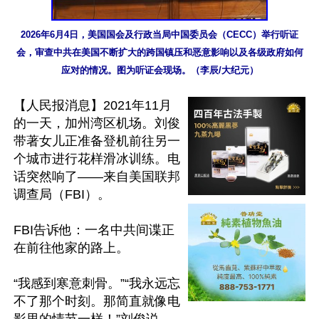
2026年6月4日，美国国会及行政当局中国委员会（CECC）举行听证
会，审查中共在美国不断扩大的跨国镇压和恶意影响以及各级政府如何
应对的情况。图为听证会现场。（李辰/大纪元）
【人民报消息】2021年11月
的一天，加州湾区机场。刘俊
带著女儿正准备登机前往另一
个城市进行花样滑冰训练。电
话突然响了——来自美国联邦
调查局（FBI）。

FBI告诉他：一名中共间谍正
在前往他家的路上。

“我感到寒意刺骨。”“我永远忘
不了那个时刻。那简直就像电