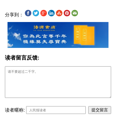
分享到：
读者留言反馈:
读者暱称: