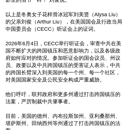
影里的情节一样！”刘俊说。

以上是冬奥女子花样滑冰冠军刘美贤（Alysa Liu）
的父亲刘俊（Arthur Liu），在美国国会及行政当局
中国委员会（CECC）听证会上的证词。

2026年6月4日，CECC举行听证会，审查中共在美
国不断扩大的跨国镇压和恶意影响力，以及各级政
府如何应对的情况。参加听证会的国会议员、州议
员、政要以及中共跨国镇压的受害证人表示，中共
的跨国长臂深入到美国的每一个州、每一个社区，
对美国国家安全及公民安全构成严重威胁。

他们呼吁，联邦政府和更多州通过打击跨国镇压的
法案，严厉制裁中共肇事者。

目前，美国的德州、内布拉斯加州、亚利桑那州、
堪萨斯州、田纳西州等州通过了打击跨国镇压的法