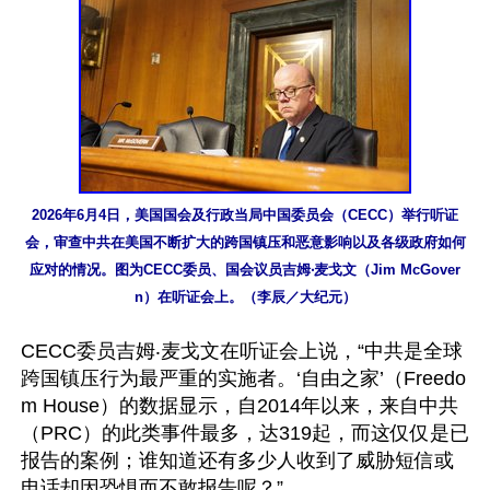
2026年6月4日，美国国会及行政当局中国委员会（CECC）举行听证
会，审查中共在美国不断扩大的跨国镇压和恶意影响以及各级政府如何
应对的情况。图为CECC委员、国会议员吉姆‧麦戈文（Jim McGover
n）在听证会上。（李辰／大纪元）
CECC委员吉姆‧麦戈文在听证会上说，“中共是全球
跨国镇压行为最严重的实施者。‘自由之家’（Freedo
m House）的数据显示，自2014年以来，来自中共
（PRC）的此类事件最多，达319起，而这仅仅是已
报告的案例；谁知道还有多少人收到了威胁短信或
电话却因恐惧而不敢报告呢？”
