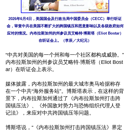
2026年6月4日，美国国会及行政当局中国委员会（CECC）举行听证
会，审查中共在美国不断扩大的跨国镇压和恶意影响以及各级政府如何
应对的情况。内布拉斯加州的州参议员艾略特‧博斯塔（Eliot Bostar）
在听证会上。（李辰／大纪元）
“中共对美国的每一个州和每一个社区都构成威胁。”
内布拉斯加州的州参议员艾略特‧博斯塔（Eliot Bost
ar）在听证会上表示。

媒体披露，内布拉斯加州的最大城市奥马哈据称存
在一个中共“海外服务站”。博斯塔表示，在这样的背
景下，内布拉斯加州通过了《内布拉斯加州打击跨
国镇压法》、《外国敌对势力与恐怖组织代理人登
记法》，来应对中共跨国镇压等问题。

博斯塔说，“《内布拉斯加州打击跨国镇压法》界定