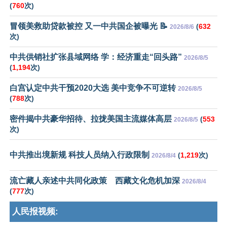
(
760
次)
冒领美救助贷款被控 又一中共国企被曝光 📝
(
632
2026/8/6
次)
中共供销社扩张县域网络 学：经济重走“回头路”
2026/8/5
(
1,194
次)
白宫认定中共干预2020大选 美中竞争不可逆转
2026/8/5
(
788
次)
密件揭中共豪华招待、拉拢美国主流媒体高层
(
553
2026/8/5
次)
中共推出境新规 科技人员纳入行政限制
(
1,219
次)
2026/8/4
流亡藏人亲述中共同化政策 西藏文化危机加深
2026/8/4
(
777
次)
人民报视频: