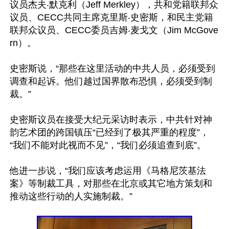
议员杰夫‧默克利（Jeff Merkley），共和党籍联邦众
议员、CECC共同主席克里斯‧史密斯，和民主党籍
联邦众议员、CECC委员吉姆‧麦戈文（Jim McGove
rn）。

史密斯说，“那些在这里活动的中共人员，必须受到
调查和起诉。他们越过国界散布恐惧，必须受到制
裁。”

史密斯议员在接受大纪元采访时表示，中共针对神
韵艺术团的跨国镇压“已经到了极其严重的程度”，
“我们不能对此视而不见”，“我们必须追查到底”。

他进一步说，“我们应该考虑运用《马格尼茨基法
案》等制裁工具，对那些在北京或其它地方策划和
推动这些行动的人实施制裁。”
