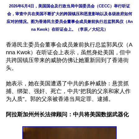
2026年6月4日，美国国会及行政当局中国委员会（CECC）举行听证
会，审查中共在美国不断扩大的跨国镇压和恶意影响以及各级政府如何
应对的情况。图为香港民主委员会董事会成员兼前执行总监郭凤仪（An
na Kwok）在听证会上。（李辰／大纪元）
香港民主委员会董事会成员兼前执行总监郭凤仪（A
nna Kwok）在听证会上表示，虽然身处美国，但中
共跨国镇压带来的威胁仿佛让她重新回到了香港街
头。

她表示，她在美国遭遇了中共的多种威胁：悬赏抓
捕、绑架、强奸、死亡，中共“把我的父亲和家人作
为人质”。郭的父亲被香港当局定罪、逮捕。

阿拉斯加州州长法律顾问：中共将美国数据武器化