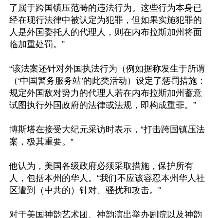
了属于跨国镇压范畴的违法行为。这些行为本身已
经在现行法律中被认定为犯罪，但如果实施犯罪的
人是外国委托人的代理人，则在内布拉斯加州将面
临加重处罚。”

“该法案还针对外国执法行为（例如据称发生于所谓
（‘中国警务服务站’的此类活动）设定了惩罚措施：
规定外国敌对势力的代理人若在内布拉斯加州蓄意
试图执行外国政府的法律或法规，即构成重罪。”

博斯塔在接受大纪元采访时表示，“打击跨国镇压法
案，极其重要。”

他认为，美国各级政府必须采取措施，保护所有
人，包括本州的华人。“我们不应该容忍本州华人社
区遭到（中共的）针对、骚扰和攻击。”

对于美国神韵艺术团、神韵演出举办剧院以及神韵