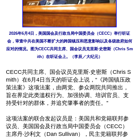
2026年6月4日，美国国会及行政当局中国委员会（CECC）举行听证
会，审查中共在美国不断扩大的跨国镇压和恶意影响以及各级政府如何
应对的情况。图为CECC共同主席、国会议员克里斯‧史密斯（Chris Sm
ith）在听证会上。（李辰／大纪元）
CECC共同主席、国会议员克里斯‧史密斯（Chris S
mith）在6月4日当天的听证会上说，“《跨国镇压政
策法案》这项法案，由两党、参众两院共同推出，
旨在界定此类滥权行为、加强协调、培训官员、支
持受针对的群体，并追究肇事者的责任。”

这项法案的联合发起议员是：美国共和党籍联邦参
议员、美国国会及行政当局中国委员会（CECC）
主席丹‧沙利文（Dan Sullivan），民主党籍联邦参