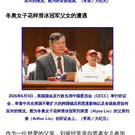
应对的情况。图为听证会现场。（李辰／大纪元）
冬奥女子花样滑冰冠军父女的遭遇
2026年6月4日，美国国会及行政当局中国委员会（CECC）举行听证
会，审查中共在美国不断扩大的跨国镇压和恶意影响以及各级政府如何
应对的情况。图为冬奥女子花样滑冰冠军刘美贤（Alysa Liu）的父亲刘
俊（Arthur Liu）在听证会上。（李辰／大纪元）
作为一位慈爱的父亲，刘俊经常亲自带著女儿参加