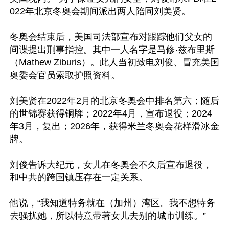
022年北京冬奥会期间派出两人陪同刘美贤。

冬奥会结束后，美国司法部宣布对跟踪他们父女的
间谍提出刑事指控。其中一人名字是马修‧兹布里斯
（Mathew Ziburis）。此人当初致电刘俊、冒充美国
奥委会官员索取护照资料。

刘美贤在2022年2月的北京冬奥会中排名第六；随后
的世锦赛获得铜牌；2022年4月，宣布退役；2024
年3月，复出；2026年，获得米兰冬奥会花样滑冰金
牌。

刘俊告诉大纪元，女儿在冬奥会不久后宣布退役，
和中共的跨国镇压存在一定关系。

他说，“我知道特务就在（加州）湾区。我不想特务
去骚扰她，所以特意带著女儿去别的城市训练。”
