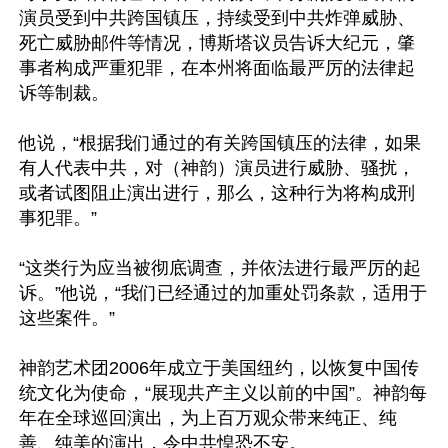
演员受到中共跨国镇压，持续受到中共炸弹威胁、
死亡威胁邮件等情况，博斯塔议员告诉大纪元，肇
事者构成严重犯罪，在本州将面临最严厉的法律起
诉等制裁。

他说，“根据我们通过的有关跨国镇压的法律，如果
有人代表中共，对（神韵）演员进行威胁、骚扰，
或者试图阻止演出进行，那么，这种行为将构成刑
事犯罪。”

“这类行为应当被彻底调查，并依法进行最严厉的起
诉。”他说，“我们已经通过的加重处罚条款，适用于
这些案件。”

神韵艺术团2006年成立于美国纽约，以恢复中国传
统文化为使命，“展现共产主义以前的中国”。神韵每
年在全球巡回演出，为上百万观众带来纯正、纯
善、纯美的演出，令中共惶恐不安。
