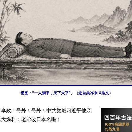
梗图：“一人躺平，天下太平”。（选自吴祚来 X推文）
】李政：号外！号外！中共党魁习近平他亲
大爆料：老弟改日本名啦！
