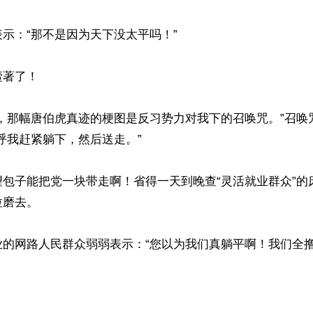
示：“那不是因为天下没太平吗！”

著了！

，那幅唐伯虎真迹的梗图是反习势力对我下的召唤咒。”召唤
呼我赶紧躺下，然后送走。”

望包子能把党一块带走啊！省得一天到晚查“灵活就业群众”的
磨去。

业的网路人民群众弱弱表示：“您以为我们真躺平啊！我们全