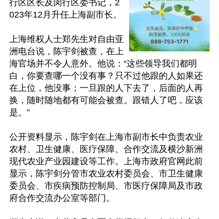
行区区长及闵行区委书记，2
023年12月升任上海副市长。

上海维权人士郑先生对自由亚
洲电台说，陈宇剑被查，在上
海官场并不令人意外。他说：“这些领导我们都明
白，你要查哪一个没有事？只不过他跟的人如果还
在上位，他没事；一旦跟的人下去了，后面的人再
换，随时随地都有可能会被查。跟错人了吧，应该
是。”

公开资料显示，陈宇剑在上海市副市长中负责农业
农村、卫生健康、医疗保障、合作交流及横沙新洲
现代农业产业园建设等工作。上海市政府官网此前
显示，陈宇剑分管市农业农村委员会、市卫生健康
委员会、市疾病预防控制局、市医疗保障局及市政
府合作交流办公室等部门。
