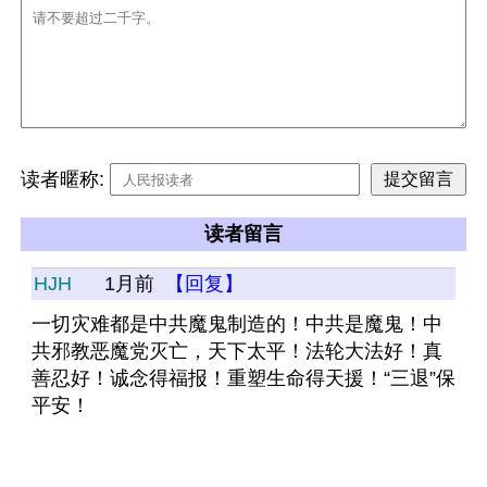
读者暱称:
读者留言
HJH
1月前
【回复】
一切灾难都是中共魔鬼制造的！中共是魔鬼！中
共邪教恶魔党灭亡，天下太平！法轮大法好！真
善忍好！诚念得福报！重塑生命得天援！“三退”保
平安！