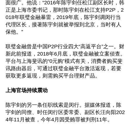
面很广。他说：“2016年陈宇剑任松江副区长时，韩
正是上海市委书记，那时陈宇剑在松江支持P2P，2
018年联璧金融暴雷，2019年底，陈宇剑调闵行当
代理区长，接著陈宇剑就被举报到北京，当时有人
保他。”

联璧金融曾是中国P2P行业四大“高返平台”之一。财
新此前报道，2018年6月底，联璧金融被立案侦查。
平台与上海斐讯的“0元购”模式有关，消费者购买斐
讯路由器后，可通过联璧金融平台激活返现，若要
获取更多返现，则需购买平台理财产品。

上海官场持续震动
陈宇剑的另一条任职线索是闵行。据媒体报道，陈
宇剑的同僚、时任闵行区委常委、副区长汪向阳202
4年11月被查，今年4月因受贿罪被判刑11年。
