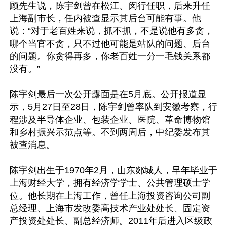
顾先生说，陈宇剑曾在松江、闵行任职，后来升任
上海副市长，任内被查显示其后台可能有事。他
说：“对于老百姓来说，抓不抓，不是说他有多贪，
哪个当官不贪，只不过他可能是站队的问题、后台
的问题。你贪得再多，你老百姓一分一毛钱关系都
没有。”

陈宇剑最后一次公开露面是在5月底。公开报道显
示，5月27日至28日，陈宇剑曾率队到安徽考察，行
程涉及半导体企业、包装企业、医院、革命博物馆
和乡村振兴示范点等。不到两周后，中纪委发布其
被查消息。

陈宇剑出生于1970年2月，山东郯城人，早年毕业于
上海财经大学，拥有经济学学士、公共管理硕士学
位。他长期在上海工作，曾任上海投资咨询公司副
总经理、上海市发改委高技术产业处处长、固定资
产投资处处长、副总经济师。2011年后进入区级政