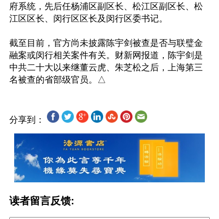
府系统，先后任杨浦区副区长、松江区副区长、松
江区区长、闵行区区长及闵行区委书记。

截至目前，官方尚未披露陈宇剑被查是否与联璧金
融案或闵行相关案件有关。财新网报道，陈宇剑是
中共二十大以来继董云虎、朱芝松之后，上海第三
分享到：
读者留言反馈: