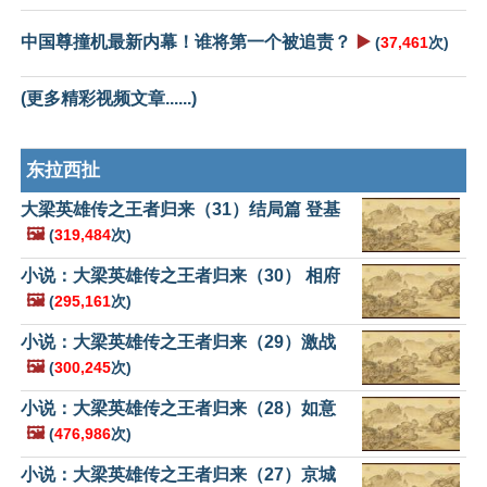
中国尊撞机最新内幕！谁将第一个被追责？
▶️
(
37,461
次)
(更多精彩视频文章......)
东拉西扯
大梁英雄传之王者归来（31）结局篇 登基
🖼️
(
319,484
次)
小说：大梁英雄传之王者归来（30） 相府
🖼️
(
295,161
次)
小说：大梁英雄传之王者归来（29）激战
🖼️
(
300,245
次)
小说：大梁英雄传之王者归来（28）如意
🖼️
(
476,986
次)
小说：大梁英雄传之王者归来（27）京城