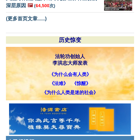
深层原因
🖼️
(
64,500
次)
(更多首页文章......)
历史惊变
法轮功创始人
李洪志大师发表
《为什么会有人类》
《法难》
《惊醒》
《为什么人类是迷的社会》