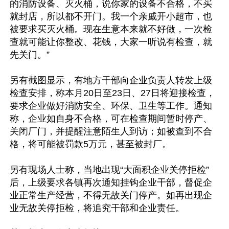
的消防设备、灭火桶，说你家的设备不合格，不买
就封店，所以都不开门。我一个亲戚开小超市，也
被要求买灭火桶。现在生意本来就不好做，一次检
查就可能让你整改、花钱，大家一听说有检查，就
先关门。”

另有截图显示，有地方干部向企业负责人转发上级
检查安排，称本月20日至23日、27日将迎接检查，
要求企业做好消防安全、环保、卫生等工作。通知
称，企业如自身不合格，可在检查期间暂时停产、
关闭厂门，并提醒注意陌生人到访；如被查到不合
格，将可能被罚款5万元，甚至被封厂。

另有现场人士称，当地出现“大面积企业关停拒检”
后，上级要求各镇再次通知挂钩企业干部，督促企
业正常生产经营，不得无故关门停产。如再出现企
业无故关停拒检，将追究干部和企业责任。
