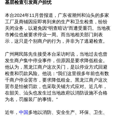
基层检查引发商户担忧
本台2024年11月曾报道，广东省潮州和汕头的多家
工厂及商铺因应即将到来的生产和卫生检查，纷纷
关闭业务，以避免因“明查暗访”而遭受重罚。当地夜
市摊位也被要求停业一周。而当地相关部门则表
示，这只是个别商户的行为，并非为了逃避检查。

广州网民陈先生接受本台采访时说，当地过去也曾
发生商户集中停业事件，但原因是要求降低租金。
他认为，黑龙江商户这次关门，是以停业方式回避
检查和罚款风险。他说：“我们这里很多年前也有数
千商户停业罢市，要求降低租金。黑龙江商户这次
罢市是怕被罚款，也采取关铺方式应对。近几年，
在韶关、汕头也发生过当地政府以消防设施不合格
为名，罚服装厂的事情。”

近年，
中国
多地以消防、安全生产、环保、卫生、