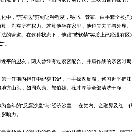
文化中，“剪裙边”剪到这种程度，秘书、管家、白手套全被抓
清算、剥夺所有权力。就算他坐在家里，他也失去了与外界、
看法的管道。在这种状态下，他跟“被软禁”实质上已经没有区
”。

习近平的盟友，两人曾经有过紧密配合、并肩作战的亲密时期。
平第一任期内担任中纪委书记，一手操盘反腐，帮习近平把江
与地方山头，如周永康、郭伯雄、徐才厚等全部清洗干净。

为当年的“反腐沙皇”与“经济沙皇”，在党内、金融界及红二
影响力。
