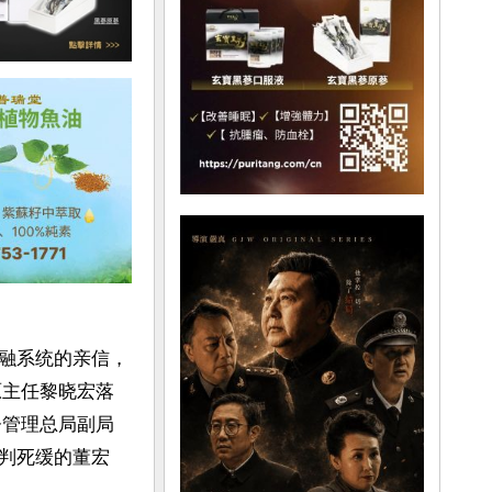
融系统的亲信，
办原主任黎晓宏落
监督管理总局副局
判死缓的董宏

