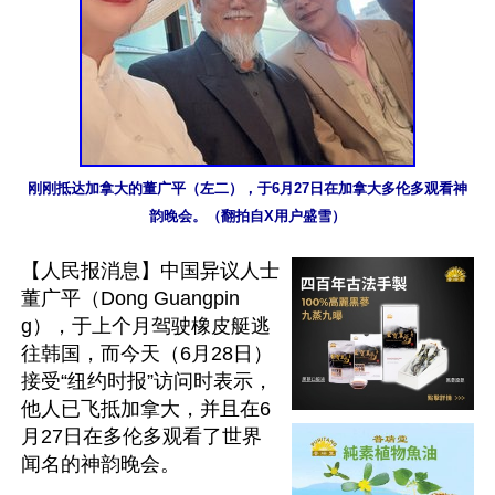
刚刚抵达加拿大的董广平（左二），于6月27日在加拿大多伦多观看神
韵晚会。（翻拍自X用户盛雪）
【人民报消息】中国异议人士
董广平（Dong Guangpin
g），于上个月驾驶橡皮艇逃
往韩国，而今天（6月28日）
接受“纽约时报”访问时表示，
他人已飞抵加拿大，并且在6
月27日在多伦多观看了世界
闻名的神韵晚会。
