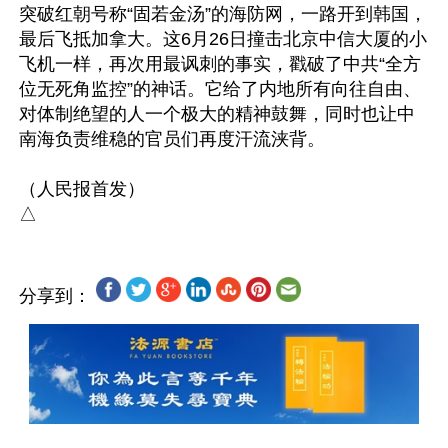
突破红朝号称“固若金汤”的海防网，一路开到韩国，
最后飞抵加拿大。这6月26日撞击北京中信大厦的小
飞机一样，再次用最讽刺的事实，戳破了中共“全方
位无死角监控”的神话。它给了内地所有向往自由、
对体制绝望的人一个极大的精神鼓舞，同时也让中
南海负责维稳的官员们再度汗流浃背。

（人民报首发）

分享到：