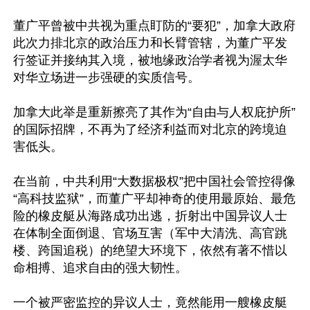
董广平曾被中共视为重点盯防的“要犯”，加拿大政府
此次力排北京的政治压力和长臂管辖，为董广平发
行签证并接纳其入境，被地缘政治学者视为渥太华
对华立场进一步强硬的实质信号。

加拿大此举是重新擦亮了其作为“自由与人权庇护所”
的国际招牌，不再为了经济利益而对北京的跨境迫
害低头。

在当前，中共利用“大数据极权”把中国社会管控得像
“高科技监狱”，而董广平却神奇的使用最原始、最危
险的橡皮艇从海路成功出逃，折射出中国异议人士
在体制全面倒退、官场互害（军中大清洗、高官跳
楼、跨国追税）的绝望大环境下，依然有著不惜以
命相搏、追求自由的强大韧性。

一个被严密监控的异议人士，竟然能用一艘橡皮艇