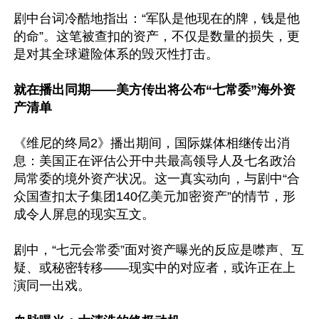
剧中台词冷酷地指出：“军队是他现在的牌，钱是他
的命”。这笔被查扣的资产，不仅是数量的损失，更
是对其全球避险体系的毁灭性打击。

就在播出同期——美方传出将公布“七常委”海外资
产清单
《维尼的终局2》播出期间，国际媒体相继传出消
息：美国正在评估公开中共最高领导人及七名政治
局常委的境外资产状况。这一真实动向，与剧中“合
众国查扣太子集团140亿美元加密资产”的情节，形
成令人屏息的现实互文。

剧中，“七元会常委”面对资产曝光的反应是噤声、互
疑、或秘密转移——现实中的对应者，或许正在上
演同一出戏。
