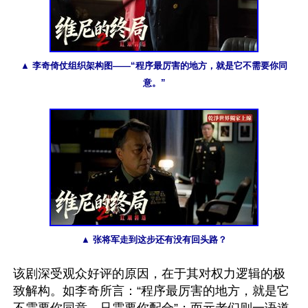
▲ 李奇倚仗组织架构图——“程序最厉害的地方，就是它不需要你同
意。”
▲ 张将军走到这步还有没有回头路？
该剧深受观众好评的原因，在于其对权力逻辑的极
致解构。如李奇所言：“程序最厉害的地方，就是它