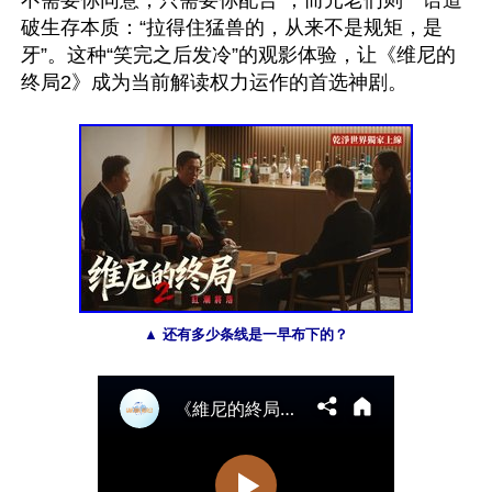
不需要你同意，只需要你配合”；而元老们则一语道
破生存本质：“拉得住猛兽的，从来不是规矩，是
牙”。这种“笑完之后发冷”的观影体验，让《维尼的
终局2》成为当前解读权力运作的首选神剧。

▲ 还有多少条线是一早布下的？