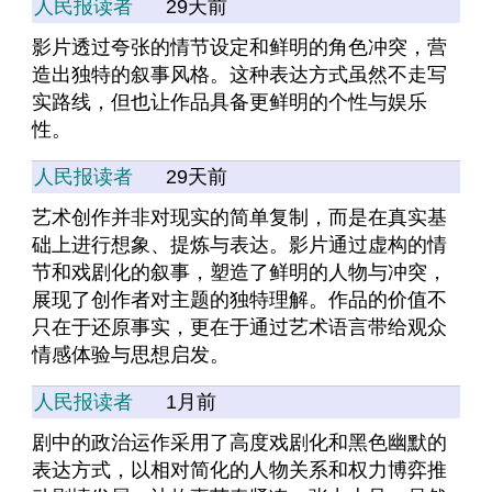
人民报读者
29天前
影片透过夸张的情节设定和鲜明的角色冲突，营
造出独特的叙事风格。这种表达方式虽然不走写
实路线，但也让作品具备更鲜明的个性与娱乐
性。
人民报读者
29天前
艺术创作并非对现实的简单复制，而是在真实基
础上进行想象、提炼与表达。影片通过虚构的情
节和戏剧化的叙事，塑造了鲜明的人物与冲突，
展现了创作者对主题的独特理解。作品的价值不
只在于还原事实，更在于通过艺术语言带给观众
情感体验与思想启发。
人民报读者
1月前
剧中的政治运作采用了高度戏剧化和黑色幽默的
表达方式，以相对简化的人物关系和权力博弈推