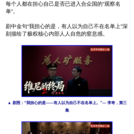
每个人都在担心自己是否已进入合众国的“观察名
单”。

剧中金句“我担心的是，有人以为自己不在名单上”深
刻描绘了极权核心内部人人自危的窒息感。

▲ 剧照：“我担心的是——有人以为自己不在名单上。”— 李奇，第三
集