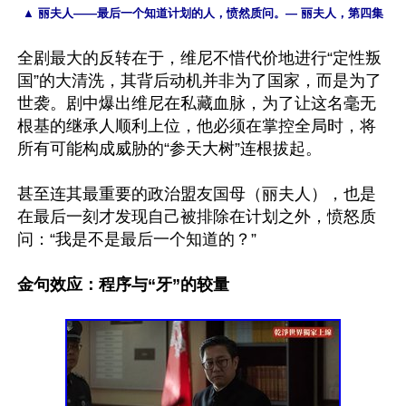
▲ 丽夫人——最后一个知道计划的人，愤然质问。— 丽夫人，第四集
全剧最大的反转在于，维尼不惜代价地进行“定性叛
国”的大清洗，其背后动机并非为了国家，而是为了
世袭。剧中爆出维尼在私藏血脉，为了让这名毫无
根基的继承人顺利上位，他必须在掌控全局时，将
所有可能构成威胁的“参天大树”连根拔起。

甚至连其最重要的政治盟友国母（丽夫人），也是
在最后一刻才发现自己被排除在计划之外，愤怒质
问：“我是不是最后一个知道的？”

金句效应：程序与“牙”的较量