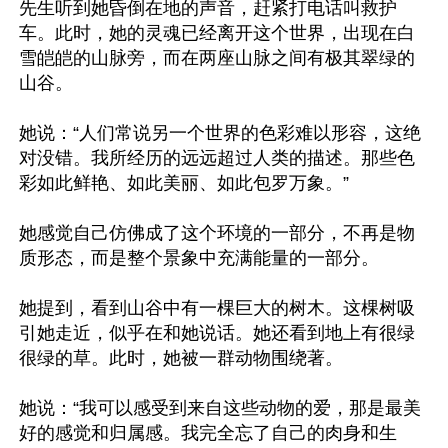
先生听到她昏倒在地的声音，赶紧打电话叫救护
车。此时，她的灵魂已经离开这个世界，出现在白
雪皑皑的山脉旁，而在两座山脉之间有极其翠绿的
山谷。

她说：“人们常说另一个世界的色彩难以形容，这绝
对没错。我所经历的远远超过人类的描述。那些色
彩如此鲜艳、如此美丽、如此包罗万象。”

她感觉自己仿佛成了这个环境的一部分，不再是物
质形态，而是整个景象中充满能量的一部分。

她提到，看到山谷中有一棵巨大的树木。这棵树吸
引她走近，似乎在和她说话。她还看到地上有很绿
很绿的草。此时，她被一群动物围绕著。

她说：“我可以感受到来自这些动物的爱，那是最美
好的感觉和归属感。我完全忘了自己的肉身和生