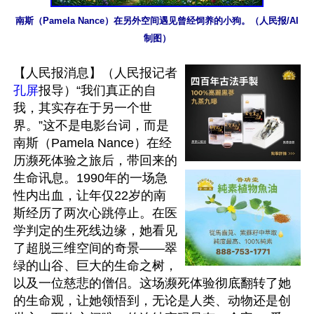
南斯（Pamela Nance）在另外空间遇见曾经饲养的小狗。（人民报/AI
制图）
【人民报消息】（人民报记者
孔屏
报导）“我们真正的自
我，其实存在于另一个世
界。”这不是电影台词，而是
南斯（Pamela Nance）在经
历濒死体验之旅后，带回来的
生命讯息。1990年的一场急
性内出血，让年仅22岁的南
斯经历了两次心跳停止。在医
学判定的生死线边缘，她看见
了超脱三维空间的奇景——翠
绿的山谷、巨大的生命之树，
以及一位慈悲的僧侣。这场濒死体验彻底翻转了她
的生命观，让她领悟到，无论是人类、动物还是创