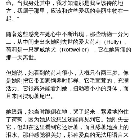
命。当我身处其中，我才知道那是我应该待的地
方，我属于那里，应该和这些爱我的美丽生物在一
起。”

随著这些感觉在她心中不断出现，那些动物一分为
二，从中间走出来她刚去世的爱犬荷莉（Holly）。
荷莉是一只罗威纳犬（Rottweiler），它在她胃痛的
那一天离世。

但她说，她看到的荷莉很小，大概只有两三岁。像
是她刚把它带回家饲养时那样。它毛茸茸的，充满
活力。它很高兴能看到她，扭动著小小的身体，而
且来回摆动著尾巴。

她透露，她当时跪倒在地，哭了起来，紧紧地抱住
了荷莉，因为她从没想过还能再见到它。她刚失去
它，但却在这里看到它还活著，而且舔著她脸上的
泪水。那种感觉很美好，那种爱真的无法用语言来