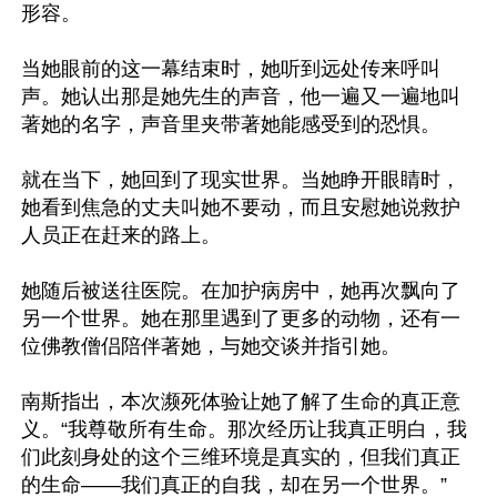
形容。

当她眼前的这一幕结束时，她听到远处传来呼叫
声。她认出那是她先生的声音，他一遍又一遍地叫
著她的名字，声音里夹带著她能感受到的恐惧。

就在当下，她回到了现实世界。当她睁开眼睛时，
她看到焦急的丈夫叫她不要动，而且安慰她说救护
人员正在赶来的路上。

她随后被送往医院。在加护病房中，她再次飘向了
另一个世界。她在那里遇到了更多的动物，还有一
位佛教僧侣陪伴著她，与她交谈并指引她。

南斯指出，本次濒死体验让她了解了生命的真正意
义。“我尊敬所有生命。那次经历让我真正明白，我
们此刻身处的这个三维环境是真实的，但我们真正
的生命——我们真正的自我，却在另一个世界。”
