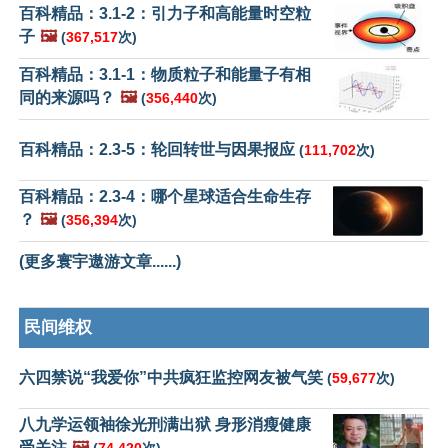
百科精品：3.1-2：引力子和高能量时空粒
子
🖼️
(
367,517
次)
百科精品：3.1-1：物质粒子和能量子有相
同的来源吗？
🖼️
(
356,440
次)
百科精品：2.3-5：轮回转世与因果报应
(
111,702
次)
百科精品：2.3-4：哪个星球适合生命生存
？
🖼️
(
356,394
次)
(更多寰宇遨游文章......)
民间维权
六四禁说“我爱你”中共疯狂监控网友被气笑
(
59,677
次)
八九学运领袖徐光刑满出狱 身形消瘦健康
受关注
🖼️