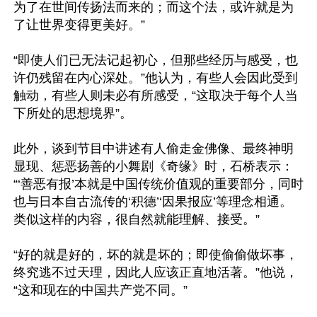
为了在世间传扬法而来的；而这个法，或许就是为
了让世界变得更美好。”

“即使人们已无法记起初心，但那些经历与感受，也
许仍残留在内心深处。”他认为，有些人会因此受到
触动，有些人则未必有所感受，“这取决于每个人当
下所处的思想境界”。

此外，谈到节目中讲述有人偷走金佛像、最终神明
显现、惩恶扬善的小舞剧《奇缘》时，石桥表示：
“‘善恶有报’本就是中国传统价值观的重要部分，同时
也与日本自古流传的‘积德’‘因果报应’等理念相通。
类似这样的内容，很自然就能理解、接受。”

“好的就是好的，坏的就是坏的；即使偷偷做坏事，
终究逃不过天理，因此人应该正直地活著。”他说，
“这和现在的中国共产党不同。”
