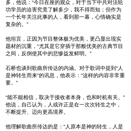
多，他说：“今日在座的观众，对于当下中共对法轮
功学员的迫害究竟了解多少，我不得而知；但作为
一个长年关注此事的人，看到那一幕，心情确实是
复杂的。”

他坦言，正因为节目整体极为优美，更凸显出现实
题材的沉重，“尤其是它穿插于那般优美的古典节目
之间，反倒使其中的悲惨益发鲜明。”

石桥也谈到歌曲所传达的内涵。对于歌词中提到“人
是神转生而来”的讯息，他表示：“这样的内容非常重
要。”

“能不能相信，取决于接收者本身，也和时机有关。”
他说，自己认为，人或许正是在一次次转生之中，
不断提升、迈向更高境界。

他理解歌曲所传达的是：“人原本是神的转生，人是