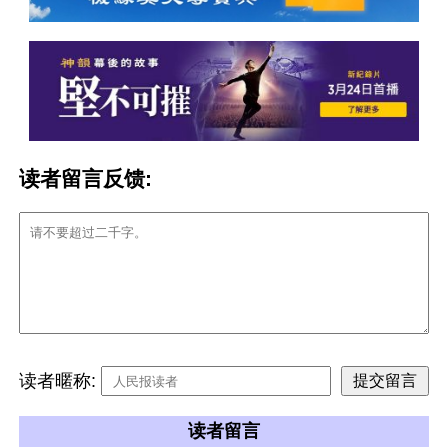
读者留言反馈:
读者暱称:
读者留言