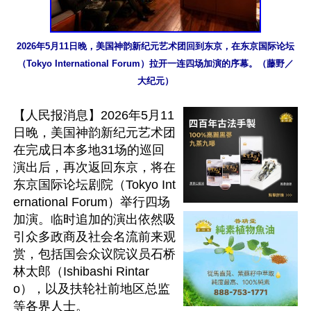
2026年5月11日晚，美国神韵新纪元艺术团回到东京，在东京国际论坛
（Tokyo International Forum）拉开一连四场加演的序幕。（藤野／
大纪元）
【人民报消息】2026年5月11
日晚，美国神韵新纪元艺术团
在完成日本多地31场的巡回
演出后，再次返回东京，将在
东京国际论坛剧院（Tokyo Int
ernational Forum）举行四场
加演。临时追加的演出依然吸
引众多政商及社会名流前来观
赏，包括国会众议院议员石桥
林太郎（Ishibashi Rintar
o），以及扶轮社前地区总监
等各界人士。
