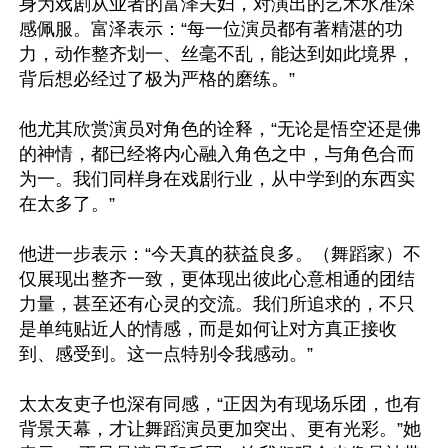
身为戏剧从业者的富泽夫妇，对演出的艺术水准深
感佩服。富泽表示：“每一位演员都有著精湛的功
力，动作整齐划一、丝毫不乱，能达到如此境界，
背后想必经过了极为严格的磨练。”

他尤其欣赏演员对角色的诠释，“无论是悟空还是佛
的神情，都已经将内心融入角色之中，与角色合而
为一。我们同样身在戏剧行业，从中学到的东西实
在太多了。”

他进一步表示：“今天真的获益良多。（舞蹈家）不
仅展现出整齐一致，更体现出彼此心意相通的团结
力量，甚至还有心灵的交流。我们所追求的，不只
是单纯贴近人的情感，而是如何让对方真正接收
到、感受到。这一点特别令我感动。”

太太友吏子也深有同感，“正因为有现场乐团，也有
背景天幕，才让舞蹈演员更加突出、更有光彩。”她