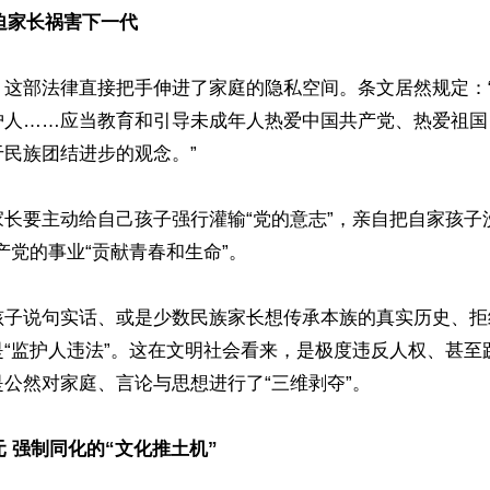
强迫家长祸害下一代
，这部法律直接把手伸进了家庭的隐私空间。条文居然规定：
护人……应当教育和引导未成年人热爱中国共产党、热爱祖国
民族团结进步的观念。”

长要主动给自己孩子强行灌输“党的意志”，亲自把自家孩子
产党的事业“贡献青春和生命”。

孩子说句实话、或是少数民族家长想传承本族的真实历史、拒
是“监护人违法”。这在文明社会看来，是极度违反人权、甚至
公然对家庭、言论与思想进行了“三维剥夺”。

元 强制同化的“文化推土机”