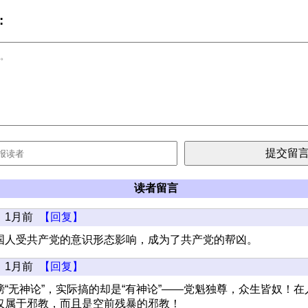
:
读者留言
1月前
【回复】
国人受共产党的意识形态影响，成为了共产党的帮凶。
1月前
【回复】
“无神论”，实际搞的却是“有神论”——党魁独尊，众生皆奴！
仅属于邪教，而且是空前残暴的邪教！