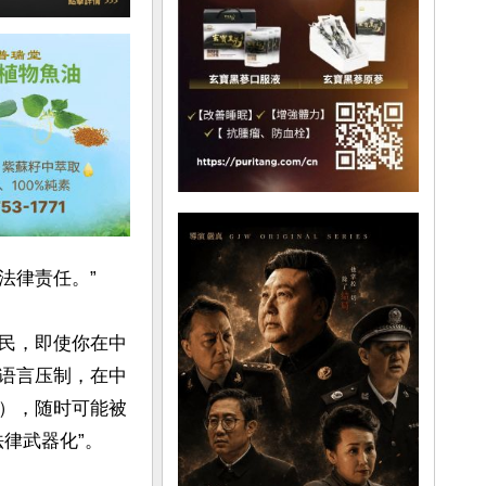
律责任。”

民，即使你在中
语言压制，在中
），随时可能被
武器化”。
