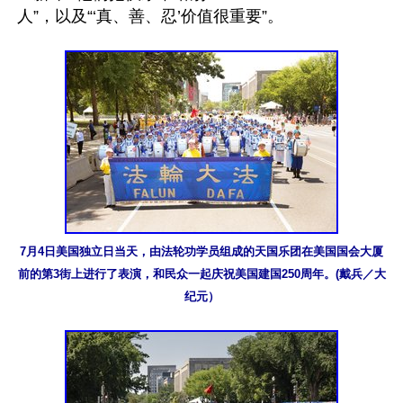
人”，以及“‘真、善、忍’价值很重要”。

7月4日美国独立日当天，由法轮功学员组成的天国乐团在美国国会大厦
前的第3街上进行了表演，和民众一起庆祝美国建国250周年。(戴兵／大
纪元）