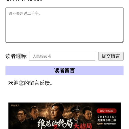
读者暱称:
读者留言
欢迎您的留言反馈。