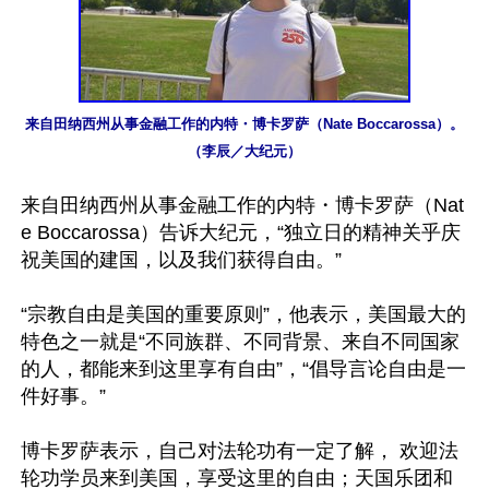
来自田纳西州从事金融工作的内特・博卡罗萨（Nate Boccarossa）。
（李辰／大纪元）
来自田纳西州从事金融工作的内特・博卡罗萨（Nat
e Boccarossa）告诉大纪元，“独立日的精神关乎庆
祝美国的建国，以及我们获得自由。”

“宗教自由是美国的重要原则”，他表示，美国最大的
特色之一就是“不同族群、不同背景、来自不同国家
的人，都能来到这里享有自由”，“倡导言论自由是一
件好事。”

博卡罗萨表示，自己对法轮功有一定了解， 欢迎法
轮功学员来到美国，享受这里的自由；天国乐团和