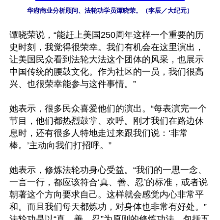
华府商业分析顾问、法轮功学员谭晓荣。（李辰／大纪元）
谭晓荣说，“能赶上美国250周年这样一个重要的历
史时刻，我觉得很荣幸。我们有机会在这里演出，
让美国民众看到法轮大法这个团体的风采，也展示
中国传统的腰鼓文化。作为社区的一员，我们很高
兴、也很荣幸能参与这件事情。”

她表示，很多民众喜爱他们的演出。“每表演完一个
节目，他们都热烈鼓掌、欢呼。刚才我们在路边休
息时，还有很多人特地走过来跟我们说：‘非常
棒。’主动向我们打招呼。”

她表示，修炼法轮功身心受益。“我们的一思一念、
一言一行，都应该符合‘真、善、忍’的标准，或者说
朝著这个方向要求自己。这样就会感觉内心非常平
和。而且我们每天都炼功，对身体也非常有好处。”
法轮功是以“真、善、忍”为原则的修炼功法，包括五