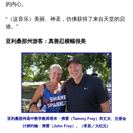
的内心。

“（这音乐）美丽、神圣，仿佛获得了来自天堂的启
迪。”

亚利桑那州游客：真善忍横幅很美
亚利桑那州高中数学教师塔米・弗雷（Tammy Frey）和丈夫、注册会
计师约翰・弗雷（John Frey）。（李辰／大纪元）