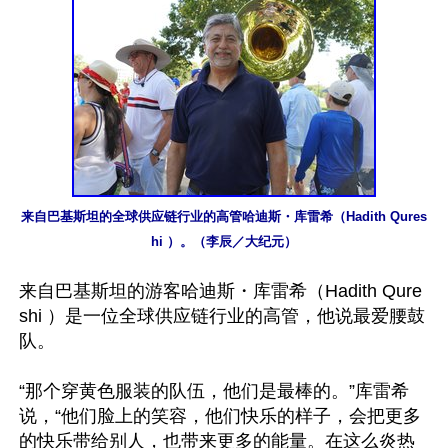
来自巴基斯坦的全球供应链行业的高管哈迪斯・库雷希（Hadith Qures
hi ）。（李辰／大纪元）
来自巴基斯坦的游客哈迪斯・库雷希（Hadith Qure
shi ）是一位全球供应链行业的高管，他说最爱腰鼓
队。

“那个穿黄色服装的队伍，他们是最棒的。”库雷希
说，“他们脸上的笑容，他们快乐的样子，会把更多
的快乐带给别人，也带来更多的能量。在这么炎热