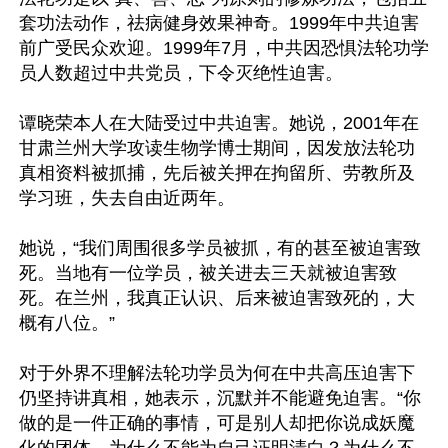
套功法动作，祛病健身效果神奇。1999年中共迫害
前广受民众欢迎。1999年7月，中共因恐惧法轮功学
员人数超过中共党员，下令灭绝性迫害。

谭晓荣本人在大陆受过中共迫害。她说，2001年在
甘肃兰州大学攻读生物学博士期间，因发放法轮功
真相资料被抓捕，先后被关押在拘留所、劳教所及
学习班，失去自由近两年。

她说，“我们周围很多学员被抓，有的甚至被迫害致
死。当地有一位学员，被关进去三天就被迫害致
死。在兰州，我真正认识、后来被迫害致死的，大
概有八位。”

对于外界不理解法轮功学员为何在中共高压迫害下
仍坚持讲真相，她表示，沉默并不能避免迫害。“你
做的是一件正确的事情，可是别人却把你说成妖魔