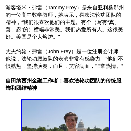
游客塔米・弗雷（Tammy Frey）是来自亚利桑那州
的一位高中数学教师，她表示，喜欢法轮功团队的
精神，“我们很喜欢他们的主题。有个（写有“真、
善、忍”的）横幅非常美。我们热爱所有人。这很美
好。美国是个大熔炉。”

丈夫约翰・弗雷（John Frey）是一位注册会计师，
他说，法轮功腰鼓队的表演非常有感染力。“他们不
惧酷热，坚持演奏，而且，笑容满面，非常热情。”

自田纳西州金融工作者：喜欢法轮功团队的传统服
饰和团结精神