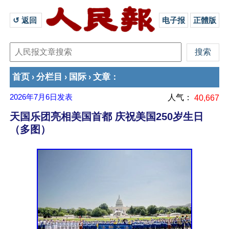
↺ 返回 
电子报
正體版
首页
分栏目
国际
文章
›
›
›
：
2026年7月6日
发表
人气：
40,667
天国乐团亮相美国首都 庆祝美国250岁生日
（多图）