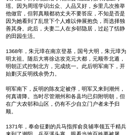
瑶。因为周瑶学识出众、人品又好，乡里几次推举
他做官，但郭真顺都劝丈夫不要答应，不知是否是
因为她看到了乱世下个人难以伸展抱负，而选择独
善其身。此后，夫妻二人在乡邨隐居，过起了恬静
的田园生活。

1368年，朱元璋在南京登基，国号大明，朱元璋为
明太祖。随后大将徐达攻克元大都，元顺帝北遁，
明朝正式控制北方，完成统一。此后明军南下，开
始剿灭反明残余势力。

明军南下，反明的陈友定被俘，明军又来到潮州，
何真请降。当时尽管潮州和各县均已归附明朝，但
在广大农邨和山区，仍有不少自立门户者未予归
顺。

1371年，奉命征剿的兵马指挥俞良辅率领五千精兵
来到了潮阳，兵至溪头寨，眼看当地百姓要被屠