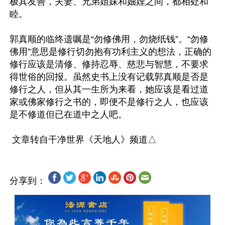
极其友善，夫妻、兄弟姐妹和妯娌之间，都相处和
睦。

郭真顺的临终遗嘱是“勿修佛用，勿烧纸钱”。“勿修
佛用”意思是修行切勿抱有功利主义的想法，正确的
修行应该是清修、修持忍辱、慈悲与智慧，不要求
得世俗的回报。虽然史书上没有记载郭真顺是否是
修行之人，但从其一生所为来看，她应该是看过道
家或佛家修行之书的，即便不是修行之人，也应该
是不修道但已在道中之人吧。

分享到：