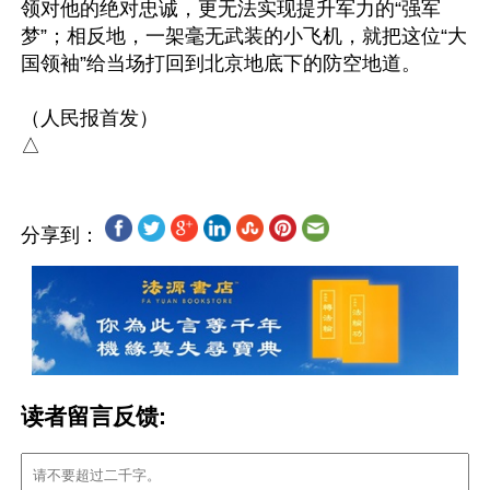
领对他的绝对忠诚，更无法实现提升军力的“强军
梦”；相反地，一架毫无武装的小飞机，就把这位“大
国领袖”给当场打回到北京地底下的防空地道。

（人民报首发）

分享到：
读者留言反馈: