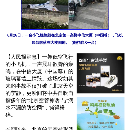
6月26日，一台小飞机撞毁在北京第一高楼中信大厦（中国尊），飞机
残骸散落在大楼四周。（翻拍自X平台）
【人民报消息】一架低空飞行
的小飞机，一声震耳欲聋的轰
鸣，在中信大厦（中国尊）的
玻璃幕墙上撞毁。这场突如其
来的事故不仅打破了北京天空
的宁静，更瞬间将中共自吹自
擂多年的“北京空管神话”与“滴
水不漏的防空网”，撕得粉
碎。

长期以来，北京的天空被形塑