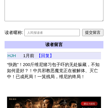
读者暱称:
读者留言
HJH
1月前
【回复】
“快跑”！200斤维尼猪习包子吓的无处躲藏，不知
如何是好？！中共邪教恶魔党正在被解体、灭亡
中！已成死局！一箕残局，维尼的终局！