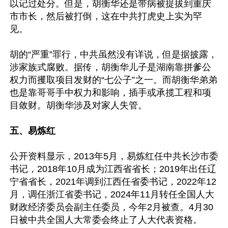
以记过处分。但是，胡衡华还是带病被提拔到重庆
市市长，然后被打倒，这在中共打虎史上实为罕
见。

胡的“严重”罪行，中共虽然没有详说，但是据披露，
涉家族式腐败。据传，胡衡华儿子是湖南靠拼爹公
权力而攫取项目发财的“七公子”之一。而胡衡华弟弟
也是靠哥哥手中权力和影响，插手或承揽工程和项
目敛财。胡衡华涉及对家人失管。

五、易炼红
公开资料显示，2013年5月，易炼红任中共长沙市委
书记，2018年10月成为江西省省长；2019年出任辽
宁省省长，2021年调到江西任省委书记，2022年12
月，调任浙江省委书记，2024年11月转任全国人大
财政经济委员会副主任委员，今年2月被查。4月30
日被中共全国人大常委会终止了人大代表资格。
