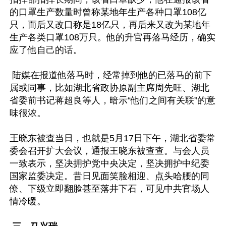
的口罩生产数量时曾称某地年生产各种口罩108亿
只，而后又改口称是18亿只，再后来又改为某地年
生产各类口罩108万只。他的升官再落马经历，确实
应了他自己的话。

 陆媒在报道他落马时，经常掉到他的已落马的前下
属或同事，比如湖北省政协原副主席周先旺、湖北
省委前书记蒋超良等人，暗示“他们之间有关联”的意
味很浓。

王晓东被查当日，也就是5月17日下午，湖北省委常
委会召开扩大会议，通报王晓东被查查。与会人员
一致表示，坚决拥护党中央决定，坚决拥护中纪委
国家监委决定。昔日见面笑脸相迎、点头哈腰的同
僚、下级立即翻脸甚至落井下石，可见中共官场人
情冷暖。
