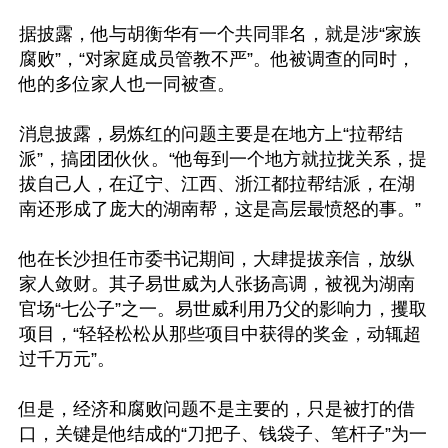
据披露，他与胡衡华有一个共同罪名，就是涉“家族
腐败”，“对家庭成员管教不严”。他被调查的同时，
他的多位家人也一同被查。

消息披露，易炼红的问题主要是在地方上“拉帮结
派”，搞团团伙伙。“他每到一个地方就拉拢关系，提
拔自己人，在辽宁、江西、浙江都拉帮结派，在湖
南还形成了庞大的湖南帮，这是高层最愤怒的事。”

他在长沙担任市委书记期间，大肆提拔亲信，放纵
家人敛财。其子易世威为人张扬高调，被视为湖南
官场“七公子”之一。易世威利用乃父的影响力，攫取
项目，“轻轻松松从那些项目中获得的奖金，动辄超
过千万元”。

但是，经济和腐败问题不是主要的，只是被打的借
口，关键是他结成的“刀把子、钱袋子、笔杆子”为一