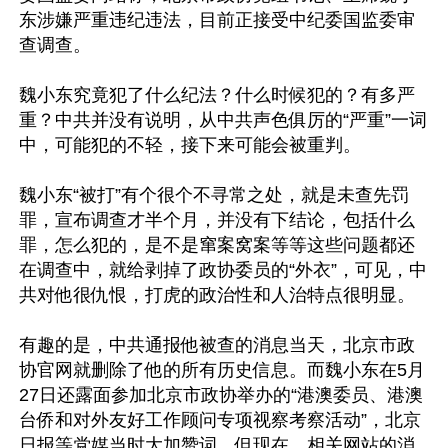
东涉嫌严重违纪违法，目前正接受中纪委国监委审
查调查。

魏小东究竟犯了什么纪法？什么时候犯的？有多严
重？中共并没有说明，从中共声色俱厉的“严重”一词
中，可能犯的不轻，接下来可能会被重判。

魏小东“被打”有个很个不寻常之处，就是未查先罚
罪，宣布调查才半个月，并没有下结论，包括什么
罪，怎么犯的，是不是窜案窝案等等这些问题都还
在调查中，就给剥掉了政协委员的“外衣”，可见，中
共对他很仇恨，打虎的政治性和人治特点很明显。

有趣的是，中共通报他被查的消息当天，北京市政
协官网就删除了他的所有历史信息。而魏小东在5月
27日还露面参加北京市政协举办的“港澳委员、港澳
台侨和对外友好工作顾问专项视察考察活动”，北京
日报等党媒当时大加赞词，但现在，相关网站的消