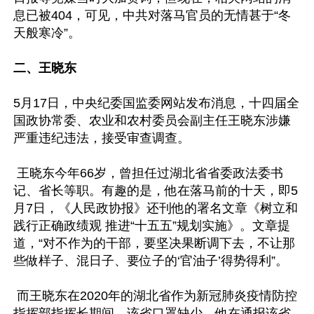
息已被404，可见，中共对落马官员的无情甚于“冬
天般寒冷”。

二、王晓东
5月17日，中央纪委国监委网站发布消息，十四届全
国政协常委、农业和农村委员会副主任王晓东涉嫌
严重违纪违法，接受审查调查。

 王晓东今年66岁，曾担任过湖北省省委政法委书
记、省长等职。有趣的是，他在落马前的十天，即5
月7日，《人民政协报》还刊他的署名文章《树立和
践行正确政绩观 推进“十五五”规划实施》。文章提
道，“对不作为的干部，要坚决果断调下去，不让那
些做样子、混日子、要位子的‘官油子’得势得利”。

 而王晓东在2020年的湖北省作为新冠肺炎疫情防控
指挥部指挥长期间，该省口罩缺少，他在通报该省