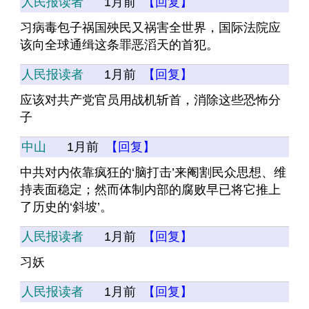
人民报读者
1月前
【回复】
习病毒包子祸国殃民又祸害全世界，国际法院应
该向全球通缉这条罪恶滔天的首犯。
人民报读者
1月前
【回复】
应该对共产党官员用战机斩首，消除这些恐怖分
子
中山
1月前
【回复】
中共对内依靠疯狂的‘脑打击’来阉割民众思想、维
持表面稳定；然而体制内部的腐败早已将它推上
了历史的‘斜坡’。
人民报读者
1月前
【回复】
习妖
人民报读者
1月前
【回复】