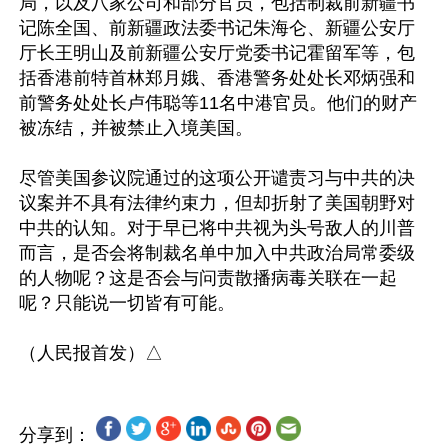
局，以及八家公司和部分官员，包括制裁前新疆书
记陈全国、前新疆政法委书记朱海仑、新疆公安厅
厅长王明山及前新疆公安厅党委书记霍留军等，包
括香港前特首林郑月娥、香港警务处处长邓炳强和
前警务处处长卢伟聪等11名中港官员。他们的财产
被冻结，并被禁止入境美国。

尽管美国参议院通过的这项公开谴责习与中共的决
议案并不具有法律约束力，但却折射了美国朝野对
中共的认知。对于早已将中共视为头号敌人的川普
而言，是否会将制裁名单中加入中共政治局常委级
的人物呢？这是否会与问责散播病毒关联在一起
呢？只能说一切皆有可能。

分享到：