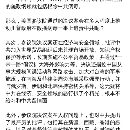
的施政纲领就包括根除中共病毒。

那么，美国参议院通过的决议案会在多大程度上推
动川普政府在散播病毒一事上追责中共呢？

其次，参议院决议案还在经济与安全领域，批评中
共加入世界贸易组织后未兑现市场开放、知识产权
保护等承诺，长期实施不公平贸易政策，并通过“一
带一路”倡议扩大海外影响力等。决议还指控中国从
事大规模间谍活动和网路攻击、加大对台湾的军事
施压，在南海及菲律宾周边海域采取强硬行动，并
与俄罗斯、伊朗和北韩保持密切关系等。这无疑将
中共在经济、安全领域的恶行扒了个精光，根本不
给习和中共留情面。

此外，参议院决议案在人权问题上，也对中共提出
了最严厉的批评，包括其在新疆、西藏、香港的恶
行，以及对基督徒等宗教群体的打压、针对法轮功