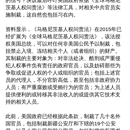
的信号？决议最后呼吁美国政府依据《全球马格尼
茨基人权问责法》等法律工具，对相关中共官员实
施制裁，这自然也包括习在内。

资料显示，《马格尼茨基人权问责法》在2015年已
经扩展为《全球马格尼茨基人权问责法》，该法授
权美国总统，可以对任何非美国公民予以制裁，包
括禁止入境、冻结相关个人（或者组织）的财产。
其制裁的主要对象为：对非法处决、酷刑或严重侵
犯人权事件负有责任的政府官员，以及妨碍那些为
争取或促进人权的个人或组织的官员；包括上述官
员的代理人，不分官阶高低，甚至包括非政府协力
人员；有严重腐败或受贿行为的官员；为上述人员
提供便利的或转移其非法收入的或提供其它技术支
持的相关人员。

此前，美国政府已经根据此条款，制裁了几十名外
国官员，包括制裁新疆公安厅和下辖的19个公安