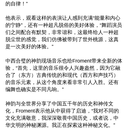
的自律！”

他表示，观看这样的表演让人感到充满“能量和内心
的宁静”，还有一种超凡脱俗的美好体验，“舞蹈演员
们之间配合有默契，非常谐和，这最终给人一种超
脱尘世的感觉，我们仿佛被带到了世外桃源，这真
是一次美好的体验。”

中西合璧的神韵现场音乐也给Froment带来全新的体
验，“首先，这里的音乐很令人兴趣盎然，因为它融
合了（东方）古典传统的和现代（西方和声技巧）
的音乐元素，从这个角度来看非常引人入胜。还有
编舞也确实是不同凡响。”

神韵与全世界分享了中国五千年的历史和神传文
化，Froment表示他从中获得了启迪，“我对不同的
文化充满敬意，我深深敬畏中国历史，或者说，中
华文明的神秘渊源。我正在探索这种神秘文化。”
