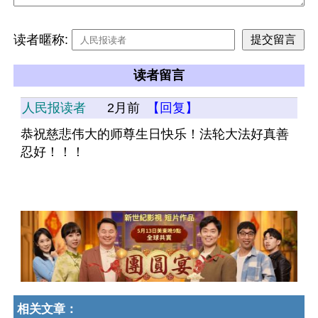
读者暱称:
读者留言
人民报读者
2月前
【回复】
恭祝慈悲伟大的师尊生日快乐！法轮大法好真善
忍好！！！
相关文章：