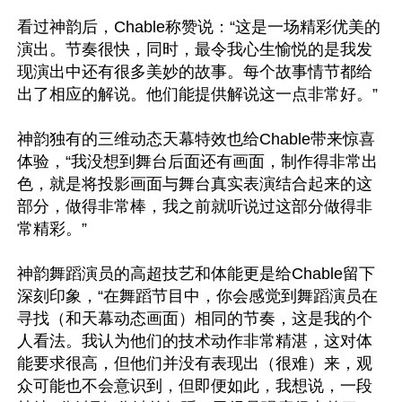
看过神韵后，Chable称赞说：“这是一场精彩优美的
演出。节奏很快，同时，最令我心生愉悦的是我发
现演出中还有很多美妙的故事。每个故事情节都给
出了相应的解说。他们能提供解说这一点非常好。”

神韵独有的三维动态天幕特效也给Chable带来惊喜
体验，“我没想到舞台后面还有画面，制作得非常出
色，就是将投影画面与舞台真实表演结合起来的这
部分，做得非常棒，我之前就听说过这部分做得非
常精彩。”

神韵舞蹈演员的高超技艺和体能更是给Chable留下
深刻印象，“在舞蹈节目中，你会感觉到舞蹈演员在
寻找（和天幕动态画面）相同的节奏，这是我的个
人看法。我认为他们的技术动作非常精湛，这对体
能要求很高，但他们并没有表现出（很难）来，观
众可能也不会意识到，但即便如此，我想说，一段