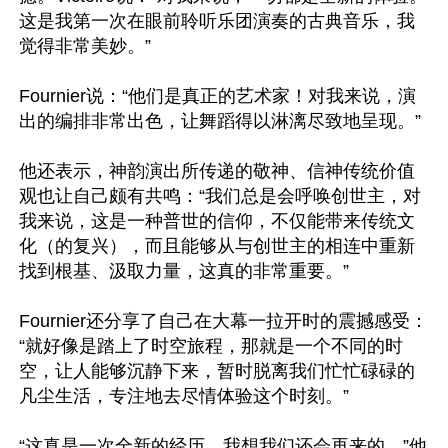
这是我第一次在眼前聆听乐团演奏的古典音乐，我
觉得非常美妙。”

Fournier说：“他们是真正的艺术家！对我来说，演
出的编排非常出色，让舞蹈得以淋漓尽致地呈现。”

他还表示，神韵演出所传递的敬神、信神传统价值
观也让自己颇有共鸣：“我们总是会呼唤创世主，对
我来说，这是一种普世的信仰，不仅能带来传统文
化（的复兴），而且能够从与创世主的相连中重新
找到根基、汲取力量，这真的非常重要。”

Fournier还分享了自己在大幕一拉开时的震撼感受：
“就好像是踏上了时空旅程，那就是一个不同的时
空，让人能够沉静下来，暂时脱离我们忙忙碌碌的
凡尘生活，专注地去尽情体验这个时刻。”

“这真是一次全新的经历，我想我们还会再来的。”他