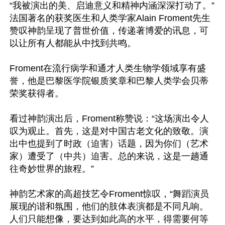
“我被演出的美、启迪意义和精神内涵深深打动了。”
法国著名的获奖医生和人类学家Alain Froment先生
赞叹神韵呈现了普世价值，传递著博爱的讯息，可
以让所有人都能从中找到共鸣。

Froment在流行病学和通才人类生物学领域享有盛
誉，他是巴黎医学院银质奖章和巴黎人类学会贝蒂
荣奖获得者。

看过神韵演出后，Froment称赞说：“这场演出令人
叹为观止。首先，这是对中国古老文化的致敬。演
出中也提到了时政（迫害）话题，因为你们（艺术
家）遭受了（中共）迫害。总的来说，这是一趟通
往奇妙世界的旅程。”

神韵艺术家的高超技艺令Froment惊叹，“舞蹈演员
展现的谐和氛围，他们的肢体表演都是不同凡响。
人们只能想像，要达到如此高的水平，得需要何等