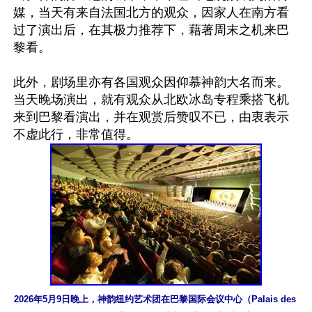
媒，当天有来自法国北方的观众，因家人在南方看
过了演出后，在其极力推荐下，藉著周末之机来巴
黎看。

此外，剧场里亦有各国观众因仰慕神韵大名而来。
当天晚场演出，就有观众从北欧冰岛专程乘搭飞机
来到巴黎看演出，并在观赏后赞叹不已，由衷表示
2026年5月9日晚上，神韵纽约艺术团在巴黎国际会议中心（Palais des 