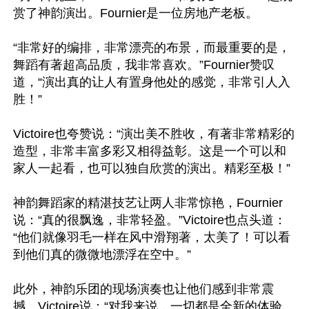
赏了神韵演出。Fournier是一位房地产老板。

“非常好的编排，非常漂亮的布景，而最重要的是，
舞蹈有著超高品质，我非常喜欢。”Fournier赞叹
道，“演出真的让人有置身他处的感觉，非常引人入
胜！”

Victoire也夸赞说：“演出美不胜收，有著非常精彩的
造型，非常丰富多彩又相得益彰。这是一个可以和
家人一起看，也可以独自欣赏的演出。精彩至极！”

神韵舞蹈家的精湛技艺让两人非常惊艳，Fournier
说：“真的很飘逸，非常轻盈。”Victoire也点头道：
“他们就像羽毛一样在风中滑翔著，太美了！可以看
到他们真的微微地漂浮在空中。”

此外，神韵乐团的现场演奏也让他们感到非常震
撼。Victoire说：“对我来说，一切都是全新的体验。