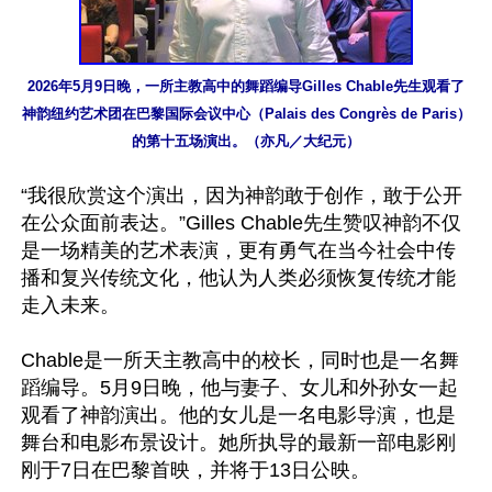
2026年5月9日晚，一所主教高中的舞蹈编导Gilles Chable先生观看了
神韵纽约艺术团在巴黎国际会议中心（Palais des Congrès de Paris）
的第十五场演出。（亦凡／大纪元）
“我很欣赏这个演出，因为神韵敢于创作，敢于公开
在公众面前表达。”Gilles Chable先生赞叹神韵不仅
是一场精美的艺术表演，更有勇气在当今社会中传
播和复兴传统文化，他认为人类必须恢复传统才能
走入未来。

Chable是一所天主教高中的校长，同时也是一名舞
蹈编导。5月9日晚，他与妻子、女儿和外孙女一起
观看了神韵演出。他的女儿是一名电影导演，也是
舞台和电影布景设计。她所执导的最新一部电影刚
刚于7日在巴黎首映，并将于13日公映。
