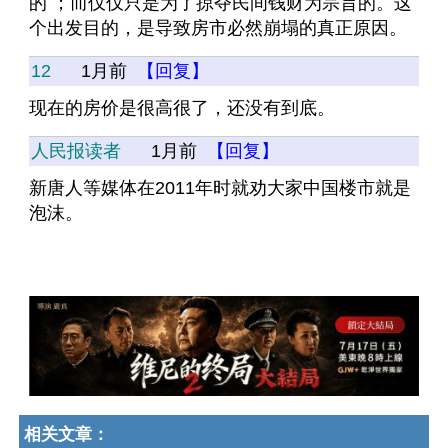
的 ；而仅仅只是为了掠夺民间钱财为宗旨的。这
个出发目的，是导致房市必然崩塌的真正原因。
12
1月前
【回复】
现在的房价是很高很了，还没有到底。
人民报读者
1月前
【回复】
新唐人等媒体在2011年时就劝大家中国楼市就是
泡沫。
相关文章：