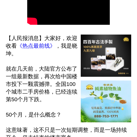
【人民报消息】大家好，欢迎
收看
《热点最前线》
，我是晓
坤。

就在几天前，大陆官方公布了
一组最新数据，再次给中国楼
市投下一颗震撼弹。全国100
个城市二手房价格，已经连续
第50个月下跌。

50个月，是什么概念？

这意味著，这不只是一次短期调整，而是一场持续