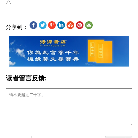
分享到：
读者留言反馈: