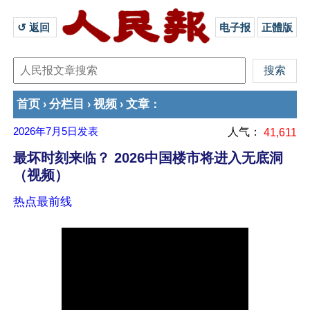
↺ 返回 
电子报
正體版
首页
分栏目
视频
文章
›
›
›
：
2026年7月5日
发表
人气：
41,611
最坏时刻来临？ 2026中国楼市将进入无底洞
（视频）
热点最前线