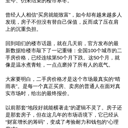
至今、仍未结束的楼市寒冬。 

曾经人人相信“买房就能致富”，如今却有越来越多人
发现，房子不但没有替自己保值，反而成了压在肩
上的沉重负担。

回到咱们的楼市话题，就在几天前，官方发布的最
新数据给楼市敲下了一记重锤：全国100个城市的二
手房价格，已经连续第50个月下跌。这50个月，就
像是温水煮青蛙，一点点磨掉了所有人的底气。

大家要明白，二手房价格才是这个市场最真实的“晴
雨表”。是每一个真正买房、卖房的普通人在面对真
实市场时，给出的最终报价。

以前那套“地段好就能横著走”的逻辑不灵了。房子还
是那套房子，但在这几年的市场语境下，它已经从
“财富增长的筹码”，变成了考验耐力和钱包的“心理