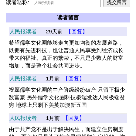
读者暱称:
读者留言
人民报读者
29天前
【回复】
希望儒学文化圈能够走向更加均衡的发展道路，
既拥有先进科技，也让普通人民享受到经济成长
带来的福祉。真正的繁荣，不只是少数人的财富
增加，而是整个社会共同进步。
人民报读者
1月前
【回复】
祝愿儒学文化圈的中产阶级纷纷破产 只留下极少
数富豪 另外儒学文化圈科技极端发达人民极端贫
穷 地球上只剩下美英加澳新五国
人民报读者
1月前
【回复】
由于共产党不是出于解决民生，而建立住房制度