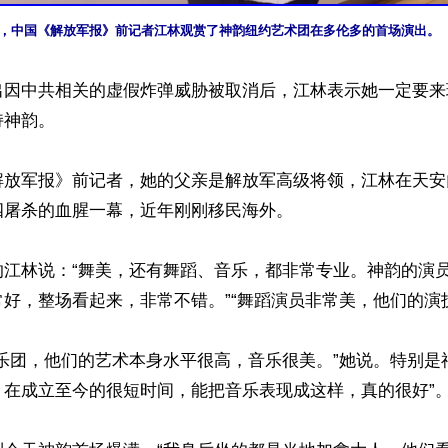
5日晚，中国《解放军报》前记者江林观赏了神韵纽约艺术团在多伦多的首场演出。
出因中共相关的虚假炸弹威胁被取消后，江林表示她一定要来
神韵。

解放军报》前记者，她的父亲是解放军高级将领，江林在天安
屠杀的血腥一幕，近年刚刚移民海外。

的江林说：“舞美，还有舞蹈、音乐，都非常专业。神韵的演
好，整场看起来，非常不错。”“舞蹈演员非常美，他们的演技
乐团，他们的艺术本身水平很高，音乐很美。”她说。特别是
在成立至今的很短时间，能把音乐表现成这样，真的很好”。