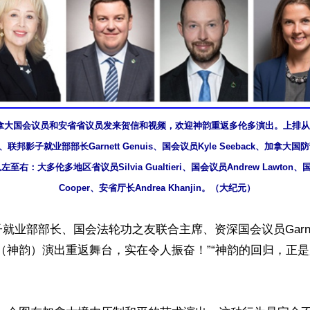
拿大国会议员和安省省议员发来贺信和视频，欢迎神韵重返多伦多演出。上排从
ence、联邦影子就业部部长Garnett Genuis、国会议员Kyle Seeback、加拿大国
左至右：大多伦多地区省议员Silvia Gualtieri、国会议员Andrew Lawton、国会
Cooper、安省厅长Andrea Khanjin。（大纪元）
业部部长、国会法轮功之友联合主席、资深国会议员Garnett 
（神韵）演出重返舞台，实在令人振奋！”“神韵的回归，正