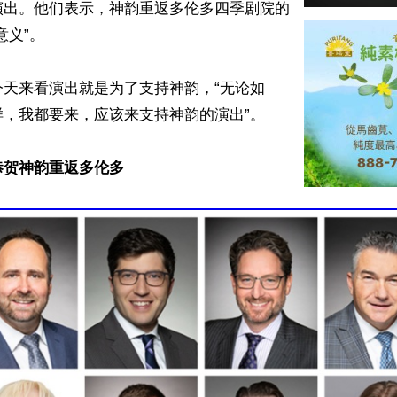
演出。他们表示，神韵重返多伦多四季剧院的
义”。

今天来看演出就是为了支持神韵，“无论如
，我都要来，应该来支持神韵的演出”。

恭贺神韵重返多伦多