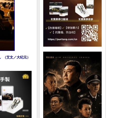
满。（艾文／大纪元）