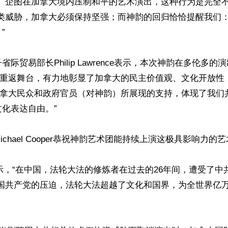
涉、企图在加拿大境内压制和平的艺术演出，这种行为是完全不
这类威胁，加拿大必须保持坚强；而神韵的回归恰恰提醒我们


际贸易部长Philip Lawrence表示，本次神韵在多伦多的
此次重返舞台，有力地彰显了加拿大的民主价值观、文化开放性
“加拿大民众和政府官员（对神韵）所展现的支持，体现了我们
化表达自由。”

chael Cooper恭祝神韵艺术团能持续上演这极具影响力的艺
员表示，“在中国，法轮大法的修炼者在过去的26年间，遭受了中
中国共产党的压迫，法轮大法超越了文化和国界，为全世界亿