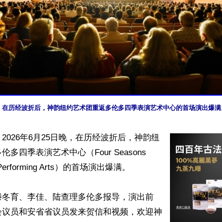
5日晚，在历经波折后，神韵纽约艺术团重返多伦多四季表演艺术中心的首场演出爆
2026年6月25日晚，在历经波折后，神韵纽
多四季表演艺术中心（Four Seasons 
he Performing Arts）的首场演出爆满。

滕冬育、李佳、陆查理多伦多报导，演出前
会议员和安省省议员发来贺信和视频，欢迎神