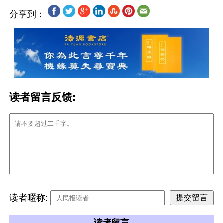
分享到：
读者留言反馈:
读者暱称:
读者留言