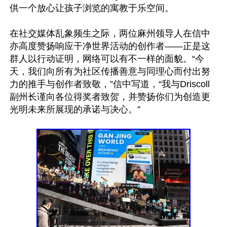
供一个放心让孩子浏览的寓教于乐空间。

在社交媒体乱象频生之际，两位麻州领导人在信中
亦高度赞扬响应干净世界活动的创作者——正是这
群人以行动证明，网络可以有不一样的面貌。“今
天，我们向所有为社区传播善意与同理心而付出努
力的推手与创作者致敬，”信中写道，“我与Driscoll
副州长谨向各位得奖者致贺，并赞扬你们为创造更
光明未来所展现的承诺与决心。”
