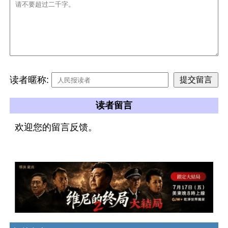
读者暱称:
读者留言
欢迎您的留言反馈。