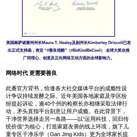
美国麻萨诸塞州州长Maura T. Healey及副州长Kimberley Driscoll已发
出正式支持函，肯定 “#善良很酷”（#BeKindBeCool） 全球大奖在推
广同理心、创意及正向网络互动方面的全球影响力。
网络时代 更需要善良
此番官方背书，恰逢各大社交媒体平台的成瘾性设
计争议持续发酵之际。近年美国各地家庭及学区纷
纷提起诉讼，逾40个州的检察长亦相继采取法律行
动，矛头直指平台刻意让用户成瘾。在此背景下，
干净世界选择走另一条路——以“运用科技，回归传
统价值”为核心，打造家庭友善的线上环境，旗下儿
童专区干净乐学（Gan Jing Kids）更为全球家长提