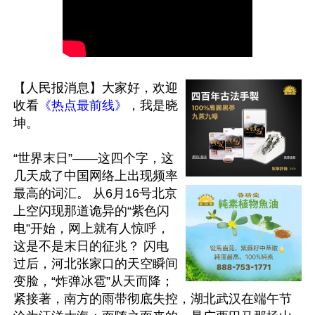
【人民报消息】大家好，欢迎
收看
《热点最前线》
，我是晓
坤。

“世界末日”——这四个字，这
几天成了中国网络上出现频率
最高的词汇。 从6月16号北京
上空闪现那道诡异的“紫色闪
电”开始，网上就有人惊呼，
这是不是末日的征兆？ 闪电
过后，河北张家口的天空瞬间
变脸，“炸弹冰雹”从天而降；
紧接著，南方的雨带彻底失控，湖北武汉在端午节