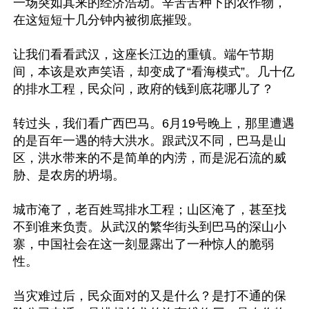
一场突如其来的经济浩劫。辛苦苦种下的农作物，
在这短短十几分钟内被彻底摧毁。

让我们看看武汉，这座长江边的重镇。端午节期
间，本该是欢声笑语，却变成了“看海模式”。几十亿
的排水工程，民众问，政府的钱到底花哪儿了？

转过头，我们看广西巴马。6月19号晚上，那里遭遇
的是百年一遇的特大洪水。跟武汉不同，巴马是山
区，洪水带来的不是简单的内涝，而是泥石流的威
胁、是农房的坍塌。 

城市淹了，老百姓骂排水工程；山区淹了，甚至找
不到谁来负责。从武汉的繁华街头到巴马的深山小
寨，中国社会在这一刻显露出了一种惊人的脆弱
性。

当灾难过后，民众面对的又是什么？是打不通的保