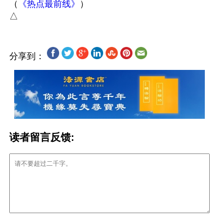
（
《热点最前线》
）

分享到：
读者留言反馈: