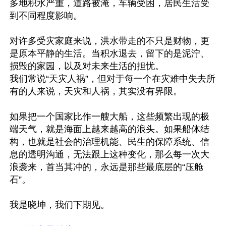
多地积水严重，道路被淹，车辆受困，居民生活受
到不同程度影响。

对许多受灾家庭来说，洪水带走的不只是财物，更
是原本平静的生活。当积水退去，留下的是泥泞、
损毁的家园，以及对未来生活的担忧。 

我们常说“天灾人祸”，但对于每一个在灾难中失去所
有的人来说，天灾和人祸，其实没有界限。 

如果把一个国家比作一艘大船，这些频繁出现的极
端天气，就是海面上越来越高的浪头。如果船体结
构，也就是社会的治理机能、民生的保障系统、信
息的透明沟通，无法跟上这种变化，那么每一次大
浪袭来，首当其冲的，永远是那些最底层的“压舱
石”。 

我是晓坤，我们下期见。
