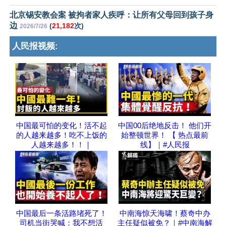
北京锡安教会案 被拘者家人疾呼：让所有父母回到孩子身
边
(
21,182
次)
2026/7/26
人民报视频:
中国最可怕的变化！活不起
中国00后绝地反击！ 他们开
的人越来越多！吃不上饭的
始整顿世界！ 【 热点最前
人越来越多！！｜
线】｜#人民报
中国最后一条活路堵死了！
中南海惊天海啸！蔡奇中办
司机当街哭喊：我不想活
主任疑似被免？｜#中南海解