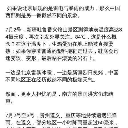
 如果说北京展现的是雷电与暴雨的威力，那么中国
西部则是另一番截然不同的景象。

7月2号，新疆吐鲁番火焰山景区测得地表温度高达8
4摄氏度，再次引发外界关注。84℃，这是什么概
念？在这个温度下，生鸡蛋扔在地上能被直接烫
熟；如果你穿著普通的塑料拖鞋走过去，鞋底会迅
速变软、变形，最后粘在滚烫的岩石上。

一边是北京雷暴冰雹，一边是新疆烈日炙烤，中国
不同地区正在经历截然不同的极端天气。

然而，更令人担忧的是，南方的暴雨洪灾仍未结
束。

7月2号至3号，贵州遵义、重庆等地持续遭遇强降
雨。在遵义，部分地区一小时降雨量超过50毫米，