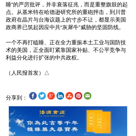
睡”的严厉批评，并非衰落征兆，而是重整旗鼓的起
点。从基米特在哈德逊研究所的重砲抨击，到川普
政府在晶片与台海议题上的寸步不让，都显示美国
政商界已筑起因应中共“灰犀牛”威胁的坚固防线。

一个不再打瞌睡、正在全力重振本土工业与国防技
术的美国，正全面盯紧靠国家补贴、不公平竞争与
利益分化进行扩张的中共政权。

分享到：