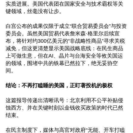
实质进展。美国代表团在国家安全与技术霸权等关
键领域，丝毫没有让步。

白宫公布的成果仅限于成立“联合贸易委员会”与投资
委员会。虽然美国贸易代表詹米森·格里尔后续宣
布，将针对约300亿美元的“非战略性商品”寻求关税
减免，但这更清楚显示美国战略底线：在民生商品
上可做生意，但在AI、晶片与台海安全等攸关国运
的领域，围堵中共的铁幕已然拉下，绝无妥协空
间。

结论：不再打瞌睡的美国，正盯著投机的极权
这篇报导传递出清晰讯号：北京利用不公平补贴侵
蚀西方、并在关键时刻以金钱收买政策的时代已然
结束。

在民主制度下，媒体与高官对政府“无能、开车打瞌