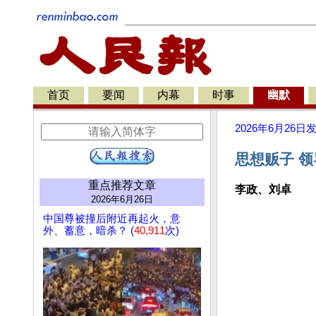
首页
要闻
内幕
时事
幽默
2026年6月26日
思想贩子 
重点推荐文章
李政、刘卓
2026年6月26日
中国尊被撞后附近再起火，意
外、蓄意，暗杀？ (
40,911
次)