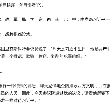
亲自指挥、亲自部署”的。

党、政、军、民、学、东、西、南、北、中，由党魁习近平一
，想赖帐都没戏。

美国里克斯科特参议员说了：“昨天是习近平生日，他是共产
著一个撒谎、欺骗、偷窃、剥削的犯罪组织。”

。

平推行一种特殊的邪恶，肆无忌惮地企图摧毁西方文明，并在
自己的人民。因此，今天参议院通过我的决议，谴责他所犯下
君一样对待习近平。”
