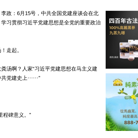
李政：6月15号，中共全国党建座谈会在北
：学习贯彻习近平党建思想是全党的重要政治
！走起。

大粪汤啊？人家“习近平党建思想在马主义建
建史上······”

里程碑意义。”
