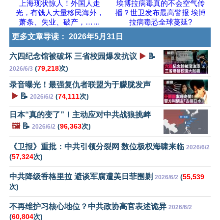
上海现状惊人！外国人走
埃博拉病毒真的不会空气传
光，有钱人大量移民海外，
播？世卫发布最高警报 埃博
萧条、失业、破产，……
拉病毒恐全球蔓延?
更多文章导读：
2026年5月31日
六四纪念馆被破坏 三省校园爆发抗议
▶️
📝
(
79,218
次)
2026/6/3
录音曝光！最强复仇者联盟为于朦胧发声
▶️
📝
(
74,111
次)
2026/6/2
日本“真的变了”！主动应对中共战狼挑衅
🖼️
📝
(
96,363
次)
2026/6/2
《卫报》重批：中共引领分裂网 数位极权海啸来临
2026/6/2
(
57,324
次)
中共降级香格里拉 避谈军腐遭美日菲围剿
(
55,539
2026/6/2
次)
不再维护习核心地位？中共政协高官表述诡异
2026/6/2
(
60,804
次)