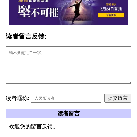
读者留言反馈:
读者暱称:
读者留言
欢迎您的留言反馈。