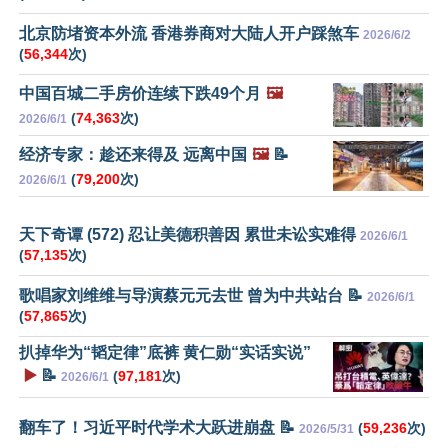
北京防堵资本外流 香港券商对大陆人开户踩煞车
2026/6/2
(
56,344
次)
中国百城二手房价连续下跌49个月
🖼️
(
74,363
次)
2026/6/1
经济专家：趁还来得及 远离中国
🖼️
📝
(
79,200
次)
2026/6/1
天下奇谭 (572) 忍让美德积善因 累世未讼实难得
2026/6/1
(
57,135
次)
歌唱家刘维维与导演蔡元元去世 曾为中共站台 📝
2026/6/1
(
57,865
次)
扒掉华为“韬定律”底裤 黄仁勋“实话实说”
▶️
📝
(
97,181
次)
2026/6/1
翻车了！习近平时代学术大跃进崩盘 📝
(
59,236
次)
2026/5/31