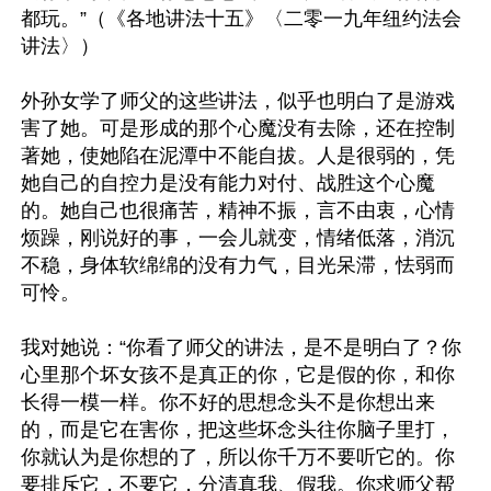
都玩。”（《各地讲法十五》〈二零一九年纽约法会
讲法〉）

外孙女学了师父的这些讲法，似乎也明白了是游戏
害了她。可是形成的那个心魔没有去除，还在控制
著她，使她陷在泥潭中不能自拔。人是很弱的，凭
她自己的自控力是没有能力对付、战胜这个心魔
的。她自己也很痛苦，精神不振，言不由衷，心情
烦躁，刚说好的事，一会儿就变，情绪低落，消沉
不稳，身体软绵绵的没有力气，目光呆滞，怯弱而
可怜。

我对她说：“你看了师父的讲法，是不是明白了？你
心里那个坏女孩不是真正的你，它是假的你，和你
长得一模一样。你不好的思想念头不是你想出来
的，而是它在害你，把这些坏念头往你脑子里打，
你就认为是你想的了，所以你千万不要听它的。你
要排斥它，不要它，分清真我、假我。你求师父帮