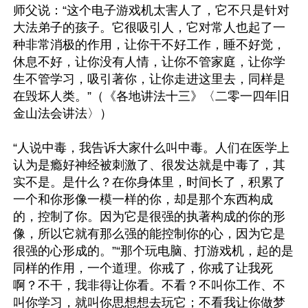
师父说：“这个电子游戏机太害人了，它不只是针对
大法弟子的孩子。它很吸引人，它对常人也起了一
种非常消极的作用，让你干不好工作，睡不好觉，
休息不好，让你没有人情，让你不管家庭，让你学
生不管学习，吸引著你，让你走进这里去，同样是
在毁坏人类。”（《各地讲法十三》〈二零一四年旧
金山法会讲法〉）

“人说中毒，我告诉大家什么叫中毒。人们在医学上
认为是瘾好神经被刺激了、很发达就是中毒了，其
实不是。是什么？在你身体里，时间长了，积累了
一个和你形像一模一样的你，却是那个东西构成
的，控制了你。因为它是很强的执著构成的你的形
像，所以它就有那么强的能控制你的心，因为它是
很强的心形成的。”“那个玩电脑、打游戏机，起的是
同样的作用，一个道理。你戒了，你戒了让我死
啊？不干，我非得让你看。不看？不叫你工作、不
叫你学习，就叫你思想想去玩它；不看我让你做梦