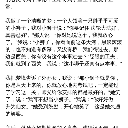
常。

我做了一个清晰的梦：一个人领著一只胖乎乎可爱
的小狮子，我对小狮子说：“你要记住‘法轮大法好，
真善忍好’。”那人说：“你对她说这个，我就放心
了。”我说：“小狮子，你看面前这条大河，黑浪滚滚
的，也不知道有多深，又没有桥，我们得过去。那
边是西关，你有没有这个本事过去？”眨眼的工夫，
我们就到了西关，我说：“这小狮子还真有点本事。”

我把梦境告诉了外孙女，我说：“那小狮子就是你，
你是从天上来的。你就放心地去考试吧，一定能过
了学习这一关，师父给你安排的都是最好的。”她笑
了，说：“我可不想当小狮子。”我说：“你好好做，
升为仙女。”她受到鼓励，开心地笑了，这是她久违
的笑容。
