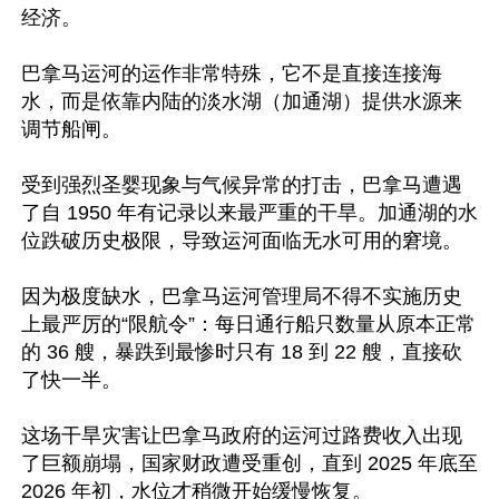
经济。

巴拿马运河的运作非常特殊，它不是直接连接海
水，而是依靠内陆的淡水湖（加通湖）提供水源来
调节船闸。

受到强烈圣婴现象与气候异常的打击，巴拿马遭遇
了自 1950 年有记录以来最严重的干旱。加通湖的水
位跌破历史极限，导致运河面临无水可用的窘境。

因为极度缺水，巴拿马运河管理局不得不实施历史
上最严厉的“限航令”：每日通行船只数量从原本正常
的 36 艘，暴跌到最惨时只有 18 到 22 艘，直接砍
了快一半。

这场干旱灾害让巴拿马政府的运河过路费收入出现
了巨额崩塌，国家财政遭受重创，直到 2025 年底至 
2026 年初，水位才稍微开始缓慢恢复。
