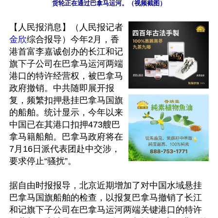
货轮正在通过巴拿马运河。（视频截图）
【人民报消息】（人民报记者
金欣
综合报导）今年2月，香
港首富李嘉诚创办的长江和记
旗下子公司在巴拿马运河两端
港口的特许经营权，被巴拿马
政府撤销。中共随即展开报
复，频繁扣押悬挂巴拿马国旗
的船舶。统计显示，今年以来
中国已在其港口扣押473艘巴
拿马籍船舶。巴拿马政府将在
7月16日派代表团赴中交涉，
要求停止“骚扰”。

据自由时报报导，北京近期增加了对中国水域悬挂
巴拿马国旗船舶的检查，以报复巴拿马撤销了长江
和记旗下子公司在巴拿马运河两端关键港口的特许