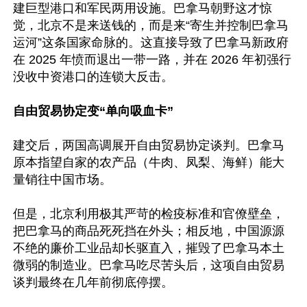
建巨型港口和军民两用设施。巴拿马朝野这才惊
觉，北京不是来送钱的，而是来“寄生并控制巴拿马
运河”这条国家命脉的。这直接导致了巴拿马新政府
在 2025 年愤而退出一带一路，并在 2026 年初强行
没收中资港口的连锁大反击。

自由贸易协定变“单向吸血卡”
建交后，两国高调展开自由贸易协定谈判。巴拿马
原本指望自家的农产品（牛肉、凤梨、海鲜）能大
量销往中国市场。

但是，北京利用极其严苛的检疫标准和官僚壁垒，
把巴拿马的商品死死挡在外头；相反地，中国源源
不绝的廉价工业品却长驱直入，摧毁了巴拿马本土
微弱的制造业。巴拿马吃尽苦头后，这项自由贸易
谈判最终在几年前彻底停摆。
