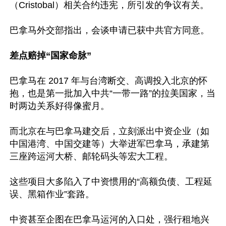
（Cristobal）相关合约违宪，所引发的争议有关。

巴拿马外交部指出，会谈申请已获中共官方同意。

差点赔掉“国家命脉”
巴拿马在 2017 年与台湾断交、高调投入北京的怀
抱，也是第一批加入中共“一带一路”的拉美国家，当
时两边关系好得像蜜月。

而北京在与巴拿马建交后，立刻派出中资企业（如
中国港湾、中国交建等）大举进军巴拿马，承建第
三座跨运河大桥、邮轮码头等宏大工程。

这些项目大多陷入了中资惯用的“高额负债、工程延
误、黑箱作业”套路。

中资甚至企图在巴拿马运河的入口处，强行租地兴