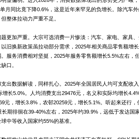
明显偏弱。进入2026年，消费数据体现出的形势更为严峻，1
5月单月同比竟下降0.6%，这是近年来罕见的负增长。除汽车
但整体拉动力严重不足。

问题更加严重。大宗可选消费一片惨淡：汽车、家电、家具、
以旧换新政策虽拉动部分需求，2025年相关商品零售额增长约
。服务消费相对坚挺，2025年服务零售额增长5.5%左右，
缺口。

支出数据解读，同样扎心。2025年全国居民人均可支配收入4
际增长5.0%。人均消费支出29476元，名义和实际均增长4.
69元，增长3.8%，农邨20259元，增长5.1%。听起来还
长期徘徊在39-40%左右，2025年约39.9%，远低于发达国家
球中等收入国家约55%的基准。
