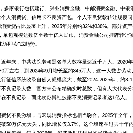
26年初，多家银行包括建行、兴业消费金融、中邮消费金融、中
量个人消费贷、信用卡不良资产包。个人不良贷款转让规模同
和消费贷占比显著上升，2025年分别约32%和38%。部分资
折，单包规模达数亿至数十亿人民币。消费金融公司挂牌转让
未诉即卖”成趋势。

近年来，中共法院老赖黑名单人数存量达近千万人。2020
70万左右，到2024年9月增长至约845万人，这一人数占劳
征信系统收录自然人规模庞大，截至2024-2025年，约8-1
不良记录人数，官方未公布精确实时总数，但有人大代表分析
在不良记录，而此次彭博社披露不良消费记录者达1亿人。

费贷不良激增，与宏观消费指标也相当吻合。2025年全年
破50万亿元大关，同比增长仅3.7%。这个增速在过去十年