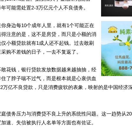
年可能需处置2-3万亿元个人不良债务。

你身边每10个成年人里，就有1个可能正在
值得注意的是，这不是房贷，而只是小额的消
说仅小额贷款就有1成人还不起钱。过去敢刷
采购不差钱的日子，一去不复返了。

不敢花钱，银行贷款发放数据越来越抽抽，经
卡住了脖子喘不过气，而是根本就是心衰供血
.2万亿不良贷款，只是消费疲软的表象，映射的是中国经济
庭债务压力与消费贷不良上升的系统性问题。这一趋势从2025
加速、失信被执行人名单等方面也有佐证。
