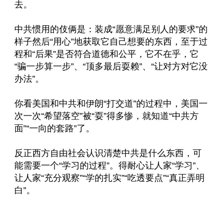
去。
中共惯用的伎俩是：装成“愿意满足别人的要求”的
样子然后“用心”地获取它自己想要的东西，至于过
程和“后果”是否符合道德和公平，它不在乎，它
“骗一步算一步”、“顶多最后耍赖”、“让对方对它没
办法”。
你看美国和中共和伊朗“打交道”的过程中，美国一
次一次“希望落空”被“耍”得多惨，就知道“中共方
面”“一向的套路”了。
反正西方自由社会认识清楚中共是什么东西，可
能需要一个“学习的过程”。得耐心让人家“学习”、
让人家“充分观察”“学的扎实”“吃透要点”“真正弄明
白”。