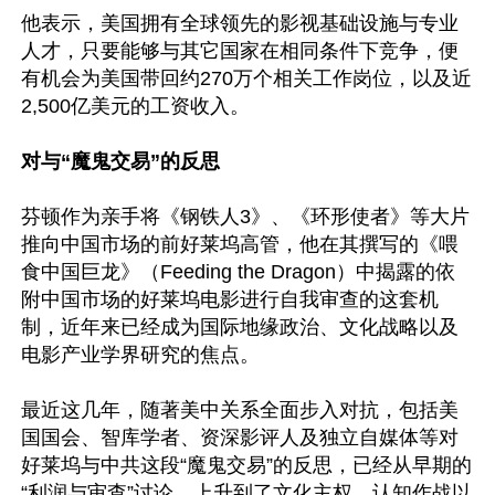
他表示，美国拥有全球领先的影视基础设施与专业
人才，只要能够与其它国家在相同条件下竞争，便
有机会为美国带回约270万个相关工作岗位，以及近
2,500亿美元的工资收入。

对与“魔鬼交易”的反思
芬顿作为亲手将《钢铁人3》、《环形使者》等大片
推向中国市场的前好莱坞高管，他在其撰写的《喂
食中国巨龙》（Feeding the Dragon）中揭露的依
附中国市场的好莱坞电影进行自我审查的这套机
制，近年来已经成为国际地缘政治、文化战略以及
电影产业学界研究的焦点。

最近这几年，随著美中关系全面步入对抗，包括美
国国会、智库学者、资深影评人及独立自媒体等对
好莱坞与中共这段“魔鬼交易”的反思，已经从早期的
“利润与审查”讨论，上升到了文化主权、认知作战以