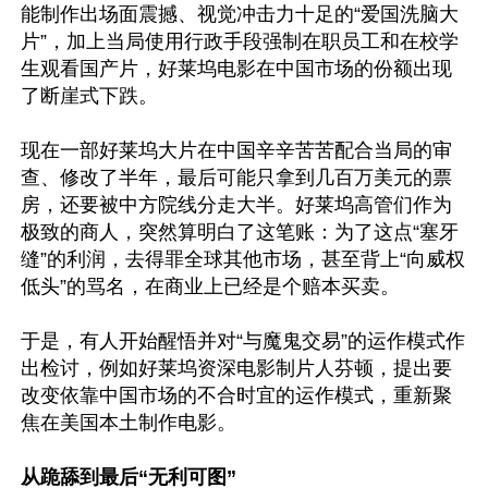
能制作出场面震撼、视觉冲击力十足的“爱国洗脑大
片”，加上当局使用行政手段强制在职员工和在校学
生观看国产片，好莱坞电影在中国市场的份额出现
了断崖式下跌。

现在一部好莱坞大片在中国辛辛苦苦配合当局的审
查、修改了半年，最后可能只拿到几百万美元的票
房，还要被中方院线分走大半。好莱坞高管们作为
极致的商人，突然算明白了这笔账：为了这点“塞牙
缝”的利润，去得罪全球其他市场，甚至背上“向威权
低头”的骂名，在商业上已经是个赔本买卖。

于是，有人开始醒悟并对“与魔鬼交易”的运作模式作
出检讨，例如好莱坞资深电影制片人芬顿，提出要
改变依靠中国市场的不合时宜的运作模式，重新聚
焦在美国本土制作电影。

从跪舔到最后“无利可图”