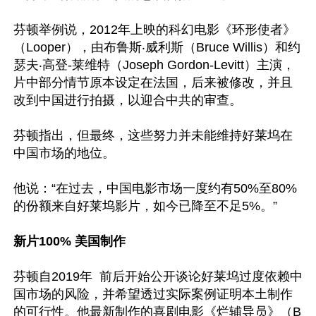
芬顿举例说，2012年上映的科幻电影《环形使者》
（Looper），由布鲁斯‧威利斯（Bruce Willis）和约
瑟夫‧高登-莱维特（Joseph Gordon-Levitt）主演，
片中部分情节原本设定在法国，后来被修改，并且
改到中国进行拍摄，以迎合中共的审查。

芬顿指出，但最终，这些努力并未能维持好莱坞在
中国市场的地位。

他说：“在过去，中国电影市场一度约有50%至80%
的份额来自好莱坞影片，如今已降至不足5%。”

新片100% 美国制作
芬顿自2019年  前后开始公开谈论好莱坞过度依赖中
国市场的风险，并希望透过实际案例证明本土制作
的可行性。他最新制作的喜剧电影《烂辅导员》（B