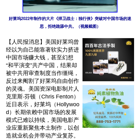
好莱坞2022年制作的大片《捍卫战士：独行侠》突破对中国市场的迷
思，拒绝跪舔中共。（视频截图）
【人民报消息】美国好莱坞曾
经以为自己能靠著软实力挤进
中国市场赚大钱，甚至幻想
“和平演变”共产中国，结果却
被中共用审查制度当作缰绳，
反过来阉割了好莱坞自由创作
的灵魂。美国资深电影制片人
克里斯‧芬顿（Chris Fenton）
近日表示，好莱坞（Hollywoo
d）长期依赖中国市场的发展
模式已难以持续，美国电影产
业应重新聚焦本土制作，以创
造就业机会并带动产业复苏。
