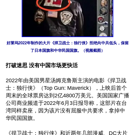
好莱坞2022年制作的大片《捍卫战士：独行侠》拒绝向中共低头，保留
了日本国旗和中华民国国旗。（视频截图）
打破迷思 没有中国市场更快活
2022年由美国男星汤姆克鲁斯主演的电影《捍卫战
士：独行侠》（Top Gun: Maverick），上映后首个
周末的全球票房达到2亿4800万美元。美国国家广播
公司商业频道于2022年6月3日报导称，这部片在台
湾同样卖座，因为该片没有屈服中共要求，拿掉中
华民国国旗。

《捍卫战士：独行侠》和近两年几部漫威、DC大片