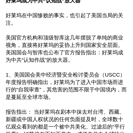
好莱坞成为中共“认知战”放大器
好莱坞在中国惨败的事实，也引起了美国当局的关
注。

美国官方机构和顶级智库这几年摆脱了单纯的商业
视角，直接将好莱坞的妥协上升到国家安全层面。
美国国会与智库也公布了官方报告指出：好莱坞成
为中共“认知作战”的放大器。

1、美国国会美中经济暨安全检讨委员会（USCC）
年度报告明确指出，好莱坞为了进入中国市场而进
行的“自我审查”，其危害的范围不限于中国境内，而
是蔓延至全球市场。

报告指出： 当好莱坞在剧本中抹去对台湾、西藏、
新疆或中国人权状况的任何负面提及时，全球数十
亿观众看到的都是一个被中共美化、过滤后的“平行