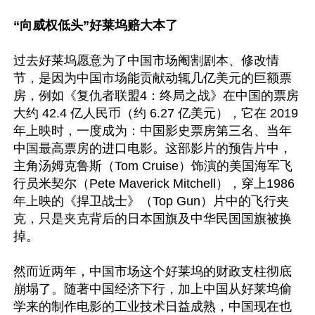
“向威权低头”好莱坞赔大本了
过去好莱坞愿意为了中国市场阉割剧本、修改情
节，是因为中国市场能贡献动辄几亿美元的巨额票
房，例如《复仇者联盟4：终局之战》在中国的票房
大约 42.4 亿人民币（约 6.27 亿美元），它在 2019 
年上映时，一度成为：中国影史票房第三名、当年
中国最高票房的进口电影。这部影片的预告片中，
主角汤姆克鲁斯（Tom Cruise）饰演的美国海军飞
行员米契尔（Pete Maverick Mitchell），穿上1986
年上映的《捍卫战士》（Top Gun）片中的飞行夹
克，只是夹克背后的日本国旗及中华民国国旗被换
掉。

然而近两年，中国市场这个好莱坞的财政支柱彻底
崩塌了。随著中国经济下行，加上中国从好莱坞偷
学来的制作电影的工业技术日益成熟，中国现在也