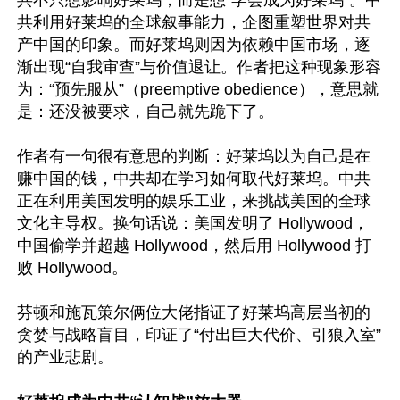
共不只想影响好莱坞，而是想“学会成为好莱坞”。中
共利用好莱坞的全球叙事能力，企图重塑世界对共
产中国的印象。而好莱坞则因为依赖中国市场，逐
渐出现“自我审查”与价值退让。作者把这种现象形容
为：“预先服从”（preemptive obedience），意思就
是：还没被要求，自己就先跪下了。

作者有一句很有意思的判断：好莱坞以为自己是在
赚中国的钱，中共却在学习如何取代好莱坞。中共
正在利用美国发明的娱乐工业，来挑战美国的全球
文化主导权。换句话说：美国发明了 Hollywood，
中国偷学并超越 Hollywood，然后用 Hollywood 打
败 Hollywood。

芬顿和施瓦策尔俩位大佬指证了好莱坞高层当初的
贪婪与战略盲目，印证了“付出巨大代价、引狼入室”
的产业悲剧。
