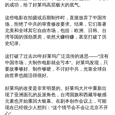
的成功，给了好莱坞高层极大的底气。

这些电影在拍摄或后期制作时，直接放弃了中国市
场，拒绝了中共的审查修改要求。结果，它们靠著
北美和全球其它自由市场，包括：欧洲、日韩、台
湾等国的强劲票房，依然大赚特赚，甚至打破了历
史纪录。

这打破了过去20年好莱坞广泛流传的迷思——“没有
中国市场，大制作电影就会亏本”。好莱坞发现，只
要故事够好、制作够硬，不讨好中共，光靠全球自
由世界也能活得很好。

好莱坞的改变是非常明显的。好莱坞大片中重新出
现了亚洲面孔的反派角色，台湾国旗和西藏等敏感
元素也开始重回大银幕。在剧本创作会议上，可能
现在已经很少人想到：“这个情节会不会让北京不开
心”。
