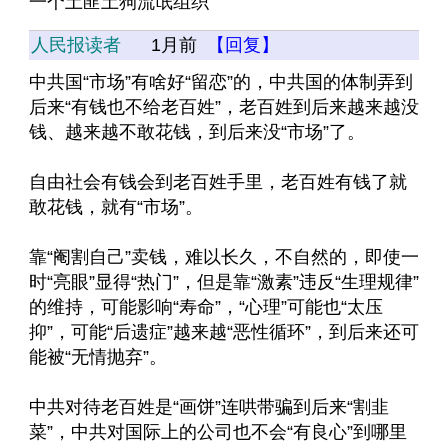
一个土匪土狗流氓组织
人民报读者
1月前
【回复】
中共国“市场”有啥好“留恋”的，中共国的体制弄到
后来“有钱也不给老百姓”，老百姓到后来越来越没
钱、越来越不敢花钱，到后来没“市场”了。
自由社会有钱会到老百姓手里，老百姓有钱了就
敢花钱，就有“市场”。
靠“阉割自己”卖钱，难以长久，不自然的，即使一
时“亮眼”显得“热门”，但是靠“激素”违反“生理规律”
的维持，可能影响“寿命”，“心理”可能也“太压
抑”，可能“后遗症”越来越“恶性循环”，到后来还可
能被“无情抛弃”。
中共对待老百姓是“画饼”连哄带骗到后来“割韭
菜”，中共对国际上的公司也不会“有良心”到哪里