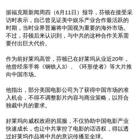
据福克斯新闻周四（6月11日）报导，芬顿在接受采
访时表示，自己曾见证美中娱乐产业合作最活跃的
时期，当时业界普遍将中国视为重要的海外市场。
不过，芬顿后来认识到，与中共的这种合作关系需
要付出巨大代价。

作为前好莱坞高管，芬顿已在好莱坞从业近20年，
他曾经亲手将《钢铁人3》、《环形使者》等大片推
向中国市场。

他指出，部分美国电影公司为了获得中国市场的准
入机会，不得不调整影片内容与商业策略，以符合
独裁中共的要求。

好莱坞向威权政府的屈服，不仅协助中国电影产业
快速成长，也让中共掌控了电影的话语权，得以透
过好莱坞作品将中共的意识传播至全球。
