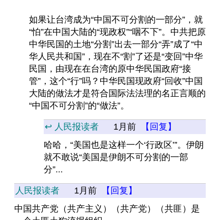
如果让台湾成为“中国不可分割的一部分”，就
“怕”在中国大陆的“现政权”“咽不下”。中共把原
中华民国的土地“分割”出去一部分“弄”成了“中
华人民共和国”，现在不“割”了还是“变回”中华
民国，由现在在台湾的原中华民国政府“接
管”，这个“行”吗？中华民国现政府“回收”中国
大陆的做法才是符合国际法法理的名正言顺的
“中国不可分割”的“做法”。
↩️ 人民报读者
1月前
【回复】
哈哈，“美国也是这样一个‘行政区’”。伊朗
就不敢说“美国是伊朗不可分割的一部
分”...
人民报读者
1月前
【回复】
中国共产党（共产主义）（共产党）（共匪）是