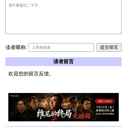
读者暱称:
读者留言
欢迎您的留言反馈。