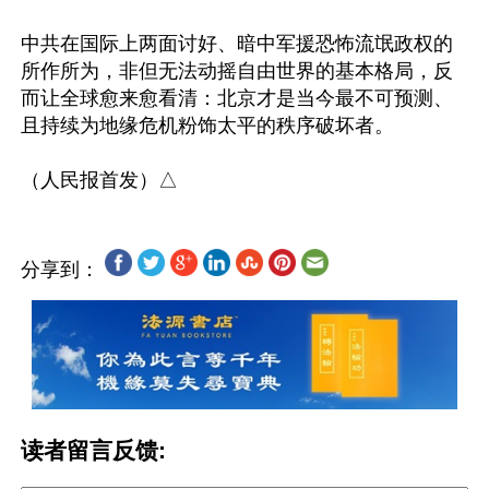
中共在国际上两面讨好、暗中军援恐怖流氓政权的
所作所为，非但无法动摇自由世界的基本格局，反
而让全球愈来愈看清：北京才是当今最不可预测、
且持续为地缘危机粉饰太平的秩序破坏者。

分享到：
读者留言反馈: