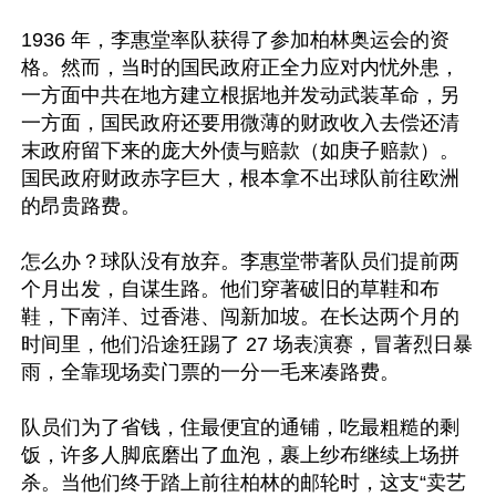
1936 年，李惠堂率队获得了参加柏林奥运会的资
格。然而，当时的国民政府正全力应对内忧外患，
一方面中共在地方建立根据地并发动武装革命，另
一方面，国民政府还要用微薄的财政收入去偿还清
末政府留下来的庞大外债与赔款（如庚子赔款）。
国民政府财政赤字巨大，根本拿不出球队前往欧洲
的昂贵路费。

怎么办？球队没有放弃。李惠堂带著队员们提前两
个月出发，自谋生路。他们穿著破旧的草鞋和布
鞋，下南洋、过香港、闯新加坡。在长达两个月的
时间里，他们沿途狂踢了 27 场表演赛，冒著烈日暴
雨，全靠现场卖门票的一分一毛来凑路费。

队员们为了省钱，住最便宜的通铺，吃最粗糙的剩
饭，许多人脚底磨出了血泡，裹上纱布继续上场拼
杀。当他们终于踏上前往柏林的邮轮时，这支“卖艺