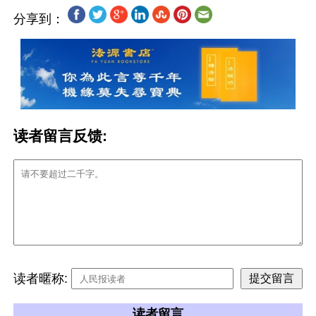
分享到：
读者留言反馈:
读者暱称:
读者留言