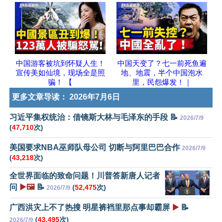
中国游客被坑到怀疑人生！
中国天变了？七一前死鱼遍
宣传美如仙境，现场全是照
地、地震，半个中国泡水
骗！ 【
里，民怨爆发！｜
更多文章导读：
2026年7月6日
习近平集权统治：借镜斯大林与毛泽东的手段 📝
2026/7/9
(
47,710
次)
美国要求NBA巫师队母公司 切断与阿里巴巴合作
2026/7/9
(
43,218
次)
全世界面临的致命问题！川普答新唐人记者
问
▶️🖼️
📝
(
52,475
次)
2026/7/9
广西洪灾上不了热搜 明星裤裆里那点事却霸屏
▶️
📝
(
43,495
次)
2026/7/9