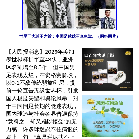
世界五大球王之首：中国足球球王李惠堂。（网络图片）
【人民报消息】2026年美加
墨世界杯扩军至48队，亚洲
区名额增至8.5个，但中国男
足表现太烂，在资格赛阶段，
以0-1不敌传统弱旅印尼，提
前一轮宣告无缘世界杯，引发
国人极度失望和舆论风暴。对
于中国国足长期的低迷表现，
国内球迷与社会各界普遍保持
“意料之中却又难以接受”的无
力感，许多球迷忍不住痛恨的
骂上一句：“真是烂泥扶不上