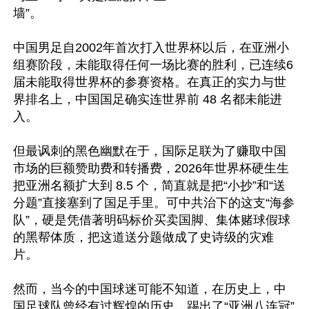
墙”。

中国男足自2002年首次打入世界杯以后，在亚洲小
组赛阶段，未能取得任何一场比赛的胜利，已连续6
届未能取得世界杯的参赛资格。在真正的实力与世
界排名上，中国国足确实连世界前 48 名都未能进
入。

但最讽刺的黑色幽默在于，国际足联为了赚取中国
市场的巨额赞助费和转播费，2026年世界杯硬生生
把亚洲名额扩大到 8.5 个，简直就是把“小抄”和“送
分题”直接塞到了国足手里。可中共治下的这支“海参
队”，硬是凭借著明码标价买卖国脚、集体赌球假球
的黑帮体质，把这道送分题做成了史诗级的灾难
片。

然而，当今的中国球迷可能不知道，在历史上，中
国足球队曾经有过辉煌的历史，踢出了“亚洲八连冠”