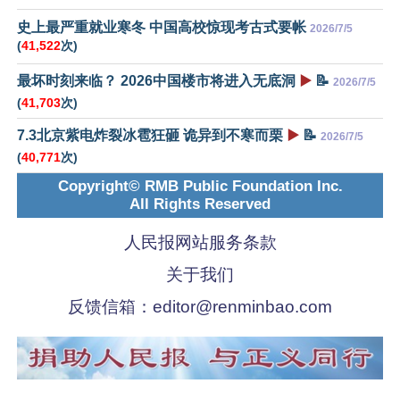
史上最严重就业寒冬 中国高校惊现考古式要帐
2026/7/5
(
41,522
次)
最坏时刻来临？ 2026中国楼市将进入无底洞
▶️
📝
2026/7/5
(
41,703
次)
7.3北京紫电炸裂冰雹狂砸 诡异到不寒而栗
▶️
📝
2026/7/5
(
40,771
次)
Copyright© RMB Public Foundation Inc.
All Rights Reserved
人民报网站服务条款
关于我们
反馈信箱：
editor@renminbao.com