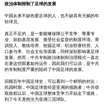
政治体制箝制了足球的发展
中国从来不缺热爱足球的人，也不缺具有天赋的年
轻球员。

真正不足的，是一套能够保障公平竞争、尊重专
业、鼓励基层发展、接受社会监督的制度环境。青
训投入、教练培养、校园足球、职业联赛经营、人
口参与率、社会文化等因素，同样深刻影响著足球
发展。然而，中共专制政治体制和治理模式一直左
右著这些因素如何运作，因此我们可以说，是中共
的专制制度严重的阻碍了中国足球的发展。

回顾百年中国足球史，可以看到一个鲜明的对比：
民国时期，中国足球曾经是亚洲的领跑者；中共窃
取政权以后，中国足球整体竞争力开始走下坡路，
到了今天竟然沦为亚洲三流球队。
