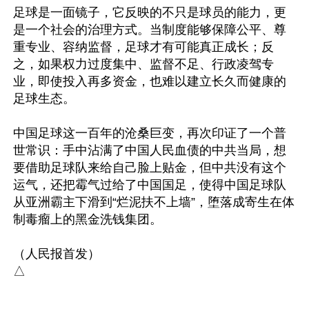
足球是一面镜子，它反映的不只是球员的能力，更
是一个社会的治理方式。当制度能够保障公平、尊
重专业、容纳监督，足球才有可能真正成长；反
之，如果权力过度集中、监督不足、行政凌驾专
业，即使投入再多资金，也难以建立长久而健康的
足球生态。

中国足球这一百年的沧桑巨变，再次印证了一个普
世常识：手中沾满了中国人民血债的中共当局，想
要借助足球队来给自己脸上贴金，但中共没有这个
运气，还把霉气过给了中国国足，使得中国足球队
从亚洲霸主下滑到“烂泥扶不上墙”，堕落成寄生在体
制毒瘤上的黑金洗钱集团。

（人民报首发）
