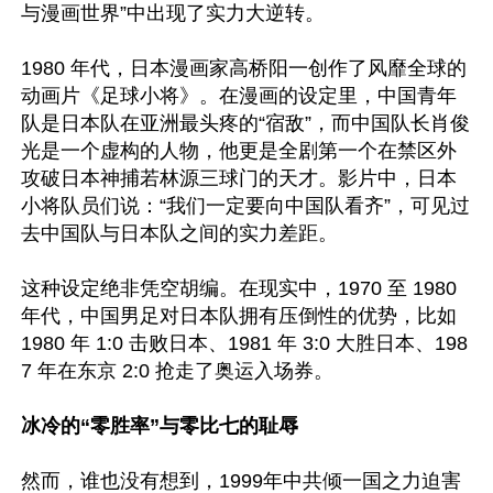
与漫画世界”中出现了实力大逆转。

1980 年代，日本漫画家高桥阳一创作了风靡全球的
动画片《足球小将》。在漫画的设定里，中国青年
队是日本队在亚洲最头疼的“宿敌”，而中国队长肖俊
光是一个虚构的人物，他更是全剧第一个在禁区外
攻破日本神捕若林源三球门的天才。影片中，日本
小将队员们说：“我们一定要向中国队看齐”，可见过
去中国队与日本队之间的实力差距。

这种设定绝非凭空胡编。在现实中，1970 至 1980 
年代，中国男足对日本队拥有压倒性的优势，比如 
1980 年 1:0 击败日本、1981 年 3:0 大胜日本、198
7 年在东京 2:0 抢走了奥运入场券。

冰冷的“零胜率”与零比七的耻辱
然而，谁也没有想到，1999年中共倾一国之力迫害