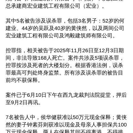
总承建商宏业建筑工程有限公司（宏业）。

其中5名被告涉及误杀罪，包括3名男子：52岁的何
建业、44岁的吴跃及40岁的黄侠然，以及两间公司
宏业建筑工程有限公司及鸿毅建筑师有限公司。

控罪指，相关被告于2025年11月26日至12月3日期
间，非法导致168人死亡。案件共涉及5项误杀罪，
控罪按涉及死者的大楼划分。根据香港法例，误杀
罪最高可判处终身监禁。所有涉及误杀罪的被告目
前均不获保释。

案件已于6月10日下午在西九龙裁判法院提堂，押后
至9月2日再讯。

7名被告人中，侯华健获准以50万元现金保释；黄侠
然的妻子钟素芬则获准以现金及母亲人事担保共100
万元现金保释，两人在保释其间不得离港、不得接