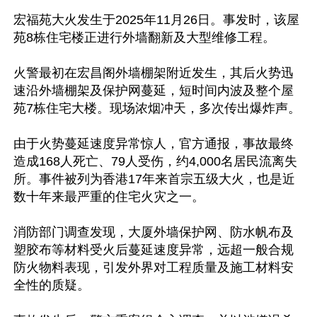
宏福苑大火发生于2025年11月26日。事发时，该屋
苑8栋住宅楼正进行外墙翻新及大型维修工程。

火警最初在宏昌阁外墙棚架附近发生，其后火势迅
速沿外墙棚架及保护网蔓延，短时间内波及整个屋
苑7栋住宅大楼。现场浓烟冲天，多次传出爆炸声。

由于火势蔓延速度异常惊人，官方通报，事故最终
造成168人死亡、79人受伤，约4,000名居民流离失
所。事件被列为香港17年来首宗五级大火，也是近
数十年来最严重的住宅火灾之一。

消防部门调查发现，大厦外墙保护网、防水帆布及
塑胶布等材料受火后蔓延速度异常，远超一般合规
防火物料表现，引发外界对工程质量及施工材料安
全性的质疑。
