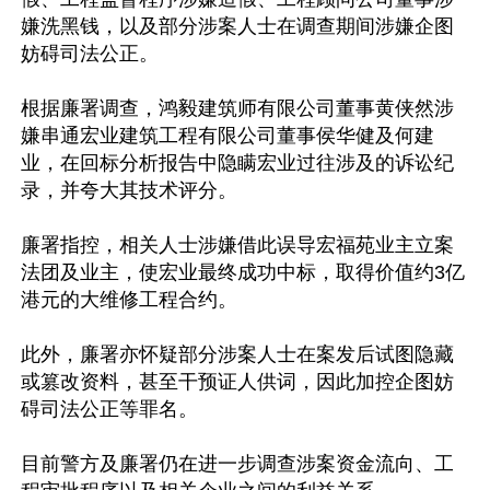
嫌洗黑钱，以及部分涉案人士在调查期间涉嫌企图
妨碍司法公正。

根据廉署调查，鸿毅建筑师有限公司董事黄侠然涉
嫌串通宏业建筑工程有限公司董事侯华健及何建
业，在回标分析报告中隐瞒宏业过往涉及的诉讼纪
录，并夸大其技术评分。

廉署指控，相关人士涉嫌借此误导宏福苑业主立案
法团及业主，使宏业最终成功中标，取得价值约3亿
港元的大维修工程合约。

此外，廉署亦怀疑部分涉案人士在案发后试图隐藏
或篡改资料，甚至干预证人供词，因此加控企图妨
碍司法公正等罪名。

目前警方及廉署仍在进一步调查涉案资金流向、工