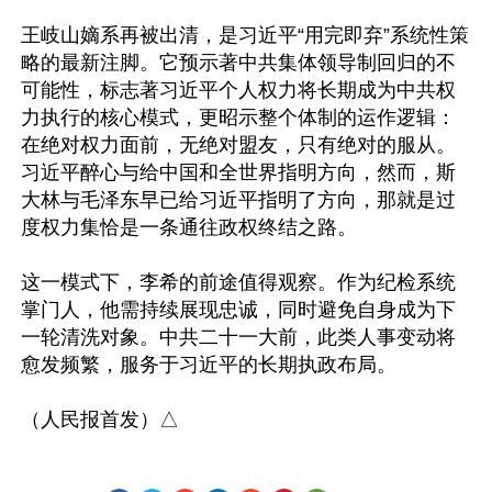
王岐山嫡系再被出清，是习近平“用完即弃”系统性策
略的最新注脚。它预示著中共集体领导制回归的不
可能性，标志著习近平个人权力将长期成为中共权
力执行的核心模式，更昭示整个体制的运作逻辑：
在绝对权力面前，无绝对盟友，只有绝对的服从。
习近平醉心与给中国和全世界指明方向，然而，斯
大林与毛泽东早已给习近平指明了方向，那就是过
度权力集恰是一条通往政权终结之路。

这一模式下，李希的前途值得观察。作为纪检系统
掌门人，他需持续展现忠诚，同时避免自身成为下
一轮清洗对象。中共二十一大前，此类人事变动将
愈发频繁，服务于习近平的长期执政布局。
