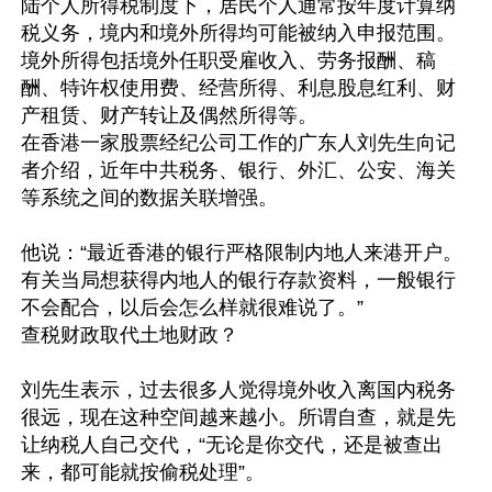
陆个人所得税制度下，居民个人通常按年度计算纳
税义务，境内和境外所得均可能被纳入申报范围。
境外所得包括境外任职受雇收入、劳务报酬、稿
酬、特许权使用费、经营所得、利息股息红利、财
产租赁、财产转让及偶然所得等。

在香港一家股票经纪公司工作的广东人刘先生向记
者介绍，近年中共税务、银行、外汇、公安、海关
等系统之间的数据关联增强。

他说：“最近香港的银行严格限制内地人来港开户。
有关当局想获得内地人的银行存款资料，一般银行
不会配合，以后会怎么样就很难说了。”

查税财政取代土地财政？

刘先生表示，过去很多人觉得境外收入离国内税务
很远，现在这种空间越来越小。所谓自查，就是先
让纳税人自己交代，“无论是你交代，还是被查出
来，都可能就按偷税处理”。
