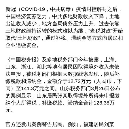
新冠（COVID-19，中共病毒）疫情封控解封之后，
中国经济复苏乏力，中共多地财政收入下降，土地
出让收入减少，地方当局债务压力上升。过去依靠
土地财政维持运转的模式难以为继，“查税财政”开始
取代“土地财政”，通过补税、滞纳金等方式向居民和
企业追缴资金。

《中国税务报》及多地税务部门今年披露，上海、
山东、浙江、湖北等地有居民因取得境外收入未依
法申报，被税务部门根据大数据线索发现，随后补
缴税款和滞纳金，金额介于12.72万元（人民币，下
同）至141.3万元之间。山东税务部门3月26日公布
的案例显示，山东居民张某取得境外所得未申报缴
纳个人所得税，补缴税款、滞纳金合计126.38万
元。

官方还发出案例警告居民。例如，福建居民刘某