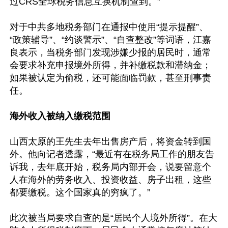
过CRS全球税务信息互换机制查到。”

对于中共多地税务部门在通报中使用“提示提醒”、
“政策辅导”、“约谈警示”、“自查整改”等词语，江嘉
良表示，当税务部门发现涉嫌少报的居民时，通常
会要求补充申报境外所得，并补缴税款和滞纳金；
如果被认定为偷税，还可能面临罚款，甚至刑事责
任。

海外收入被纳入缴税范围
山西太原的王先生去年出售房产后，将资金转到国
外。他向记者透露，“最近有在税务局工作的朋友告
诉我，去年底开始，税务局内部开会，说要留意个
人在海外的劳务收入、投资收益、房子出租，这些
都要缴税。这个国家真的穷疯了。”

此次被当局要求自查的是“居民个人境外所得”。在大