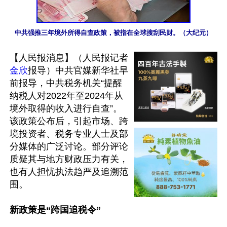
中共强推三年境外所得自查政策，被指在全球搜刮民财。（大纪元）
【人民报消息】（人民报记者
金欣
报导）中共官媒新华社早
前报导，中共税务机关“提醒
纳税人对2022年至2024年从
境外取得的收入进行自查”。
该政策公布后，引起市场、跨
境投资者、税务专业人士及部
分媒体的广泛讨论。部分评论
质疑其与地方财政压力有关，
也有人担忧执法趋严及追溯范
围。

新政策是“跨国追税令”