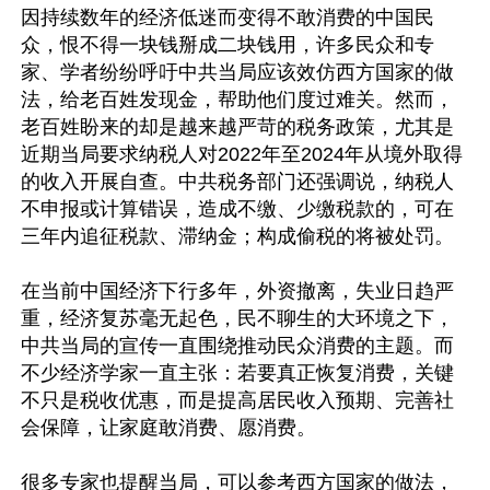
因持续数年的经济低迷而变得不敢消费的中国民
众，恨不得一块钱掰成二块钱用，许多民众和专
家、学者纷纷呼吁中共当局应该效仿西方国家的做
法，给老百姓发现金，帮助他们度过难关。然而，
老百姓盼来的却是越来越严苛的税务政策，尤其是
近期当局要求纳税人对2022年至2024年从境外取得
的收入开展自查。中共税务部门还强调说，纳税人
不申报或计算错误，造成不缴、少缴税款的，可在
三年内追征税款、滞纳金；构成偷税的将被处罚。

在当前中国经济下行多年，外资撤离，失业日趋严
重，经济复苏毫无起色，民不聊生的大环境之下，
中共当局的宣传一直围绕推动民众消费的主题。而
不少经济学家一直主张：若要真正恢复消费，关键
不只是税收优惠，而是提高居民收入预期、完善社
会保障，让家庭敢消费、愿消费。

很多专家也提醒当局，可以参考西方国家的做法，