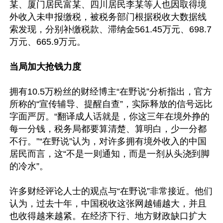
某、厦门居民富某、四川居民李某等人也因取得境
外收入未申报缴税，被税务部门根据税收大数据线
索发现，分别补缴税款、滞纳金561.45万元、698.7
万元、665.9万元。

当局加大抢钱力度
拥有10.5万粉丝的财经博主“在野说”分析指出，官方
所称的“宣传辅导、提醒自查”，实际释放的信号远比
字面严厉。“翻译成人话就是，你这三年在境外挣的
每一分钱，税务局都要算清楚、算明白，少一分都
不行。”“在野说”认为，对许多拥有境外收入的中国
居民而言，这“不是一则通知，而是一剂从头浇到脚
的冷水”。

许多财经评论人士的观点与“在野说”非常接近。他们
认为，过去十年，中国税收这张网越铺越大，并且
也收得越来越紧。在经济下行、地方财政缺口扩大