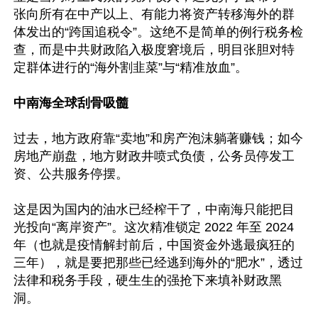
张向所有在中产以上、有能力将资产转移海外的群
体发出的“跨国追税令”。这绝不是简单的例行税务检
查，而是中共财政陷入极度窘境后，明目张胆对特
定群体进行的“海外割韭菜”与“精准放血”。

中南海全球刮骨吸髓
过去，地方政府靠“卖地”和房产泡沫躺著赚钱；如今
房地产崩盘，地方财政井喷式负债，公务员停发工
资、公共服务停摆。

这是因为国内的油水已经榨干了，中南海只能把目
光投向“离岸资产”。这次精准锁定 2022 年至 2024 
年（也就是疫情解封前后，中国资金外逃最疯狂的
三年），就是要把那些已经逃到海外的“肥水”，透过
法律和税务手段，硬生生的强抢下来填补财政黑
洞。
