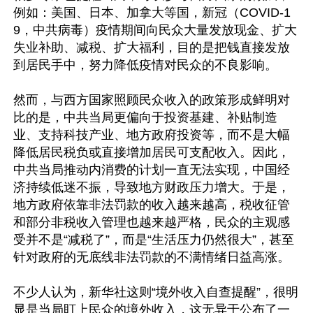
例如：美国、日本、加拿大等国，新冠（COVID-1
9，中共病毒）疫情期间向民众大量发放现金、扩大
失业补助、减税、扩大福利，目的是把钱直接发放
到居民手中，努力降低疫情对民众的不良影响。 

然而，与西方国家照顾民众收入的政策形成鲜明对
比的是，中共当局更偏向于投资基建、补贴制造
业、支持科技产业、地方政府投资等，而不是大幅
降低居民税负或直接增加居民可支配收入。因此，
中共当局推动内消费的计划一直无法实现，中国经
济持续低迷不振，导致地方财政压力增大。于是，
地方政府依靠非法罚款的收入越来越高，税收征管
和部分非税收入管理也越来越严格，民众的主观感
受并不是“减税了”，而是“生活压力仍然很大”，甚至
针对政府的无底线非法罚款的不满情绪日益高涨。

不少人认为，新华社这则“境外收入自查提醒”，很明
显是当局盯上民众的境外收入，这无异于公布了一