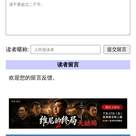
读者暱称:
读者留言
欢迎您的留言反馈。