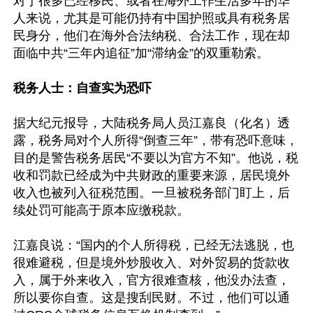
对于很多已经移民、或者在海外工作生活多年的华
人来说，尤其是可能仍持有中国护照或具有税务居
民身分，他们在海外合法纳税、合法工作，现在却
面临中共“三年内追征”加“滞纳金”的双重勒索。

税务人士：自查实为恐吓
据大纪元报导，大陆税务局人员江嘉良（化名）透
露，税务局对个人所得“倒查三年”，带有恐吓意味，
目的是警告税务居民“不要以为官方不知”。他说，税
收和罚款已经成为中共财政的重要来源，居民境外
收入也被列入征税范围。一旦被税务部门盯上，后
续处罚可能高于原本应缴税款。

江嘉良说：“国内的个人所得税，已经无法逃脱，也
很难避税，但是境外炒股收入、对外贸易的货款收
入，属于外来收入，官方很难查核，他没办法查，
所以要你自查。这是搜刮民财。不过，他们可以通