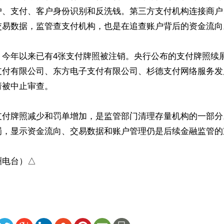
户、支付、客户身份识别和反洗钱。第三方支付机构连接商户
交易数据，监管查支付机构，也是在追查账户背后的资金流向。
，今年以来已有4张支付牌照被注销。央行公布的支付牌照续
支付有限公司、东方电子支付有限公司、杉德支付网络服务发
被中止审查。

支付牌照减少和罚单增加，是监管部门清理存量机构的一部分
罚，显示资金流向、交易数据和账户管理仍是后续金融监管的重
洲电台）△
ww.renminbao.com/rmb/articles/2026/6/10/95490.html