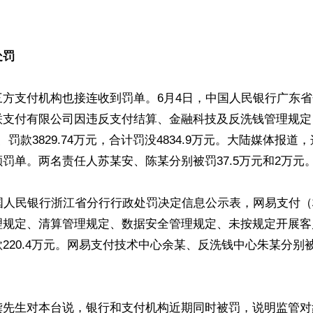


处罚
三方支付机构也接连收到罚单。6月4日，中国人民银行广东
联支付有限公司因违反支付结算、金融科技及反洗钱管理规定
万元、罚款3829.74万元，合计罚没4834.9万元。大陆媒体报
罚单。两名责任人苏某安、陈某分别被罚37.5万元和2万元。
中国人民银行浙江省分行行政处罚决定信息公示表，网易支付
理规定、清算管理规定、数据安全管理规定、未按规定开展客
220.4万元。网易支付技术中心余某、反洗钱中心朱某分别被罚
龚先生对本台说，银行和支付机构近期同时被罚，说明监管对