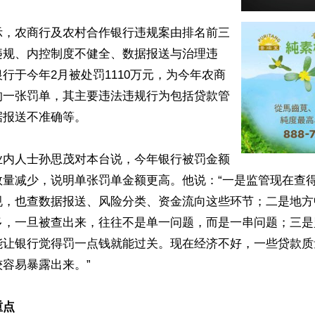
示，农商行及农村合作银行违规案由排名前三
违规、内控制度不健全、数据报送与治理违
行于今年2月被处罚1110万元，为今年农商
的一张罚单，其主要违法违规行为包括贷款管
报送不准确等。

业内人士孙思茂对本台说，今年银行被罚金额
数量减少，说明单张罚单金额更高。他说：“一是监管现在查
规，也查数据报送、风险分类、资金流向这些环节；二是地方
多，一旦被查出来，往往不是单一问题，而是一串问题；三是
能让银行觉得罚一点钱就能过关。现在经济不好，一些贷款质
容易暴露出来。”

重点