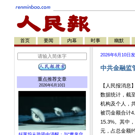
首页
要闻
内幕
时事
幽默
2026年6月10日
中共金融监
重点推荐文章
2026年6月10日
【人民报消息】
数据统计，截至
机构及个人，共
被罚金额合计4.
15.3%。其
元，占总金额约4
好莱坞从跪舔中清醒：与“魔鬼交