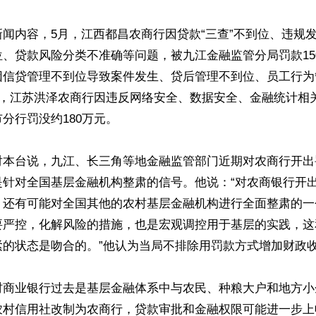
闻内容，5月，江西都昌农商行因贷款“三查”不到位、违规
、贷款风险分类不准确等问题，被九江金融监管分局罚款15
因信贷管理不到位导致案件发生、贷后管理不到位、员工行为
月，江苏洪泽农商行因违反网络安全、数据安全、金融统计相
分行罚没约180万元。

对本台说，九江、长三角等地金融监管部门近期对农商行开出
是针对全国基层金融机构整肃的信号。他说：“对农商银行开
，还有可能对全国其他的农村基层金融机构进行全面整肃的一
要严控，化解风险的措施，也是宏观调控用于基层的实践，这
的状态是吻合的。”他认为当局不排除用罚款方式增加财政收
村商业银行过去是基层金融体系中与农民、种粮大户和地方小
农村信用社改制为农商行，贷款审批和金融权限可能进一步上