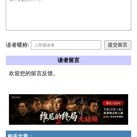
读者暱称:
读者留言
欢迎您的留言反馈。
相关文章：