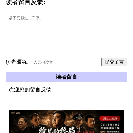
读者留言反馈:
读者暱称:
读者留言
欢迎您的留言反馈。