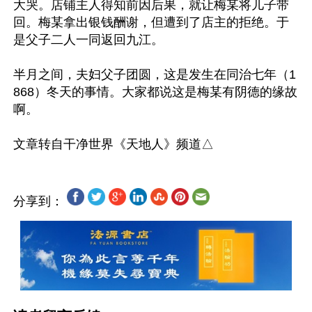
大哭。店铺主人得知前因后果，就让梅某将儿子带
回。梅某拿出银钱酬谢，但遭到了店主的拒绝。于
是父子二人一同返回九江。

半月之间，夫妇父子团圆，这是发生在同治七年（1
868）冬天的事情。大家都说这是梅某有阴德的缘故
啊。

分享到：