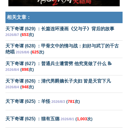
相关文章：
天下奇谭 (629) ：长篇连环漫画《父与子》背后的故事
(
653
次)
2026/8/7
天下奇谭 (628) ：甲骨文中的情与战：妇好与武丁的千古
绝唱
(
625
次)
2026/8/6
天下奇谭 (627) ：普通兵士遭雷劈 他究竟做了什么 📝
(
898
次)
2026/8/4
天下奇谭 (626) ：清代男爵嫡长子夫妇 皆是天官下凡
(
948
次)
2026/8/4
天下奇谭 (625) ：羊怪
(
781
次)
2026/8/3
天下奇谭 (625) ：猫有五德
(
1,003
次)
2026/8/1